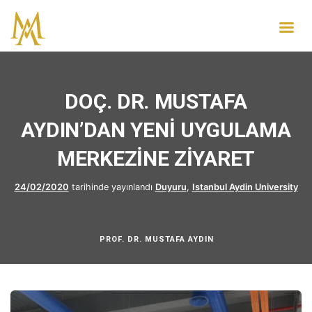
DOÇ. DR. MUSTAFA
AYDIN’DAN YENİ UYGULAMA
MERKEZİNE ZİYARET
24/02/2020
tarihinde yayınlandı
Duyuru
,
Istanbul Aydin University
PROF. DR. MUSTAFA AYDIN