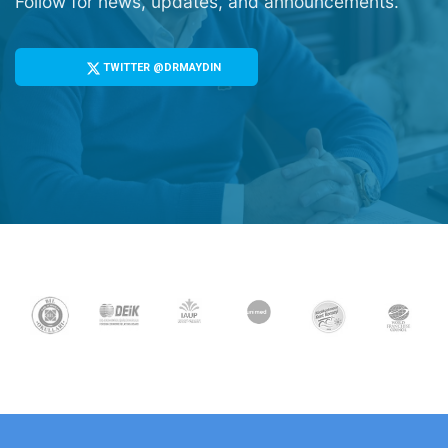
Follow for news, updates, and announcements.
TWITTER @DRMAYDIN