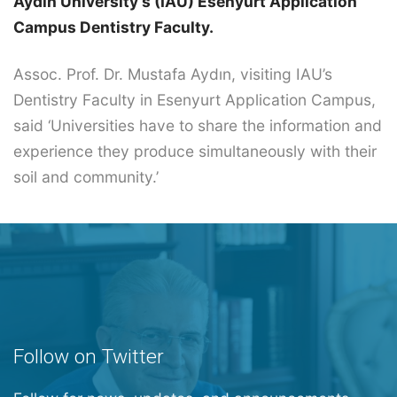
Aydın University’s (IAU) Esenyurt Application
Campus Dentistry Faculty.
Assoc. Prof. Dr. Mustafa Aydın, visiting IAU’s
Dentistry Faculty in Esenyurt Application Campus,
said ‘Universities have to share the information and
experience they produce simultaneously with their
soil and community.’
Follow on Twitter