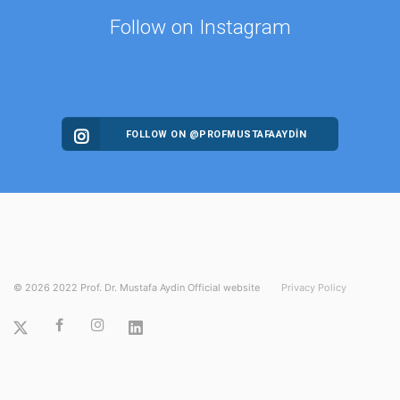
Follow on Instagram
FOLLOW ON @PROFMUSTAFAAYDIN
©
2026
2022 Prof. Dr. Mustafa Aydin Official website
Privacy Policy