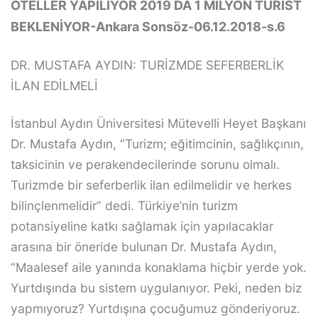
OTELLER YAPILIYOR 2019 DA 1 MİLYON TURİST
BEKLENİYOR-Ankara Sonsöz-06.12.2018-s.6
DR. MUSTAFA AYDIN: TURİZMDE SEFERBERLİK
İLAN EDİLMELİ
İstanbul Aydın Üniversitesi Mütevelli Heyet Başkanı
Dr. Mustafa Aydın, “Turizm; eğitimcinin, sağlıkçının,
taksicinin ve perakendecilerinde sorunu olmalı.
Turizmde bir seferberlik ilan edilmelidir ve herkes
bilinçlenmelidir” dedi. Türkiye’nin turizm
potansiyeline katkı sağlamak için yapılacaklar
arasına bir öneride bulunan Dr. Mustafa Aydın,
“Maalesef aile yanında konaklama hiçbir yerde yok.
Yurtdışında bu sistem uygulanıyor. Peki, neden biz
yapmıyoruz? Yurtdışına çocuğumuz gönderiyoruz.