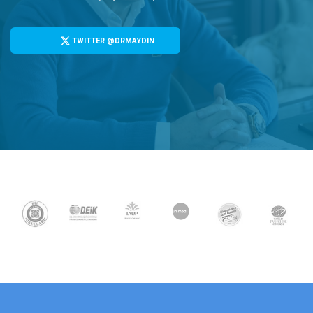
TWITTER @DRMAYDIN