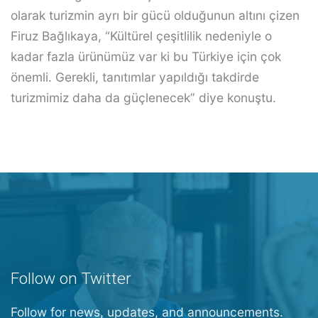
olarak turizmin ayrı bir gücü olduğunun altını çizen
Firuz Bağlıkaya, “Kültürel çeşitlilik nedeniyle o
kadar fazla ürünümüz var ki bu Türkiye için çok
önemli. Gerekli, tanıtımlar yapıldığı takdirde
turizmimiz daha da güçlenecek” diye konuştu.
Follow on Twitter
Follow for news, updates, and announcements.