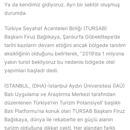
Ya da kendimiz gidiyoruz. Ayrı bir sektör oluşmuş
durumda.
Türkiye Seyahat Acenteleri Birliği (TURSAB)
Başkanı Firuz Bağlıkaya, Şanlıurfa Göbeklitepe’de
tarihi kazıların devam ettiğini ancak bölgede tanıtım
eksikliğinin olduğunu belirterek, “2019’da 1 milyona
yakın turist bekliyoruz bu nedenle bölgede otel
yapımları başladr dedi.
İSTANBUL, (DHA)-İstanbul Aydın Üniversitesi (İAÜ)
Batı Uygulama ve Araştırma Merkezi tarafından
düzenlenen Türkiye’nin Turizm Potansiyeli’ başlıklı
Batı Platformu’na konuk olan TURSAB Başkanı Firuz
Bağlıkaya, dünya ile rekabette en güçlü alanın
turizm olduğuna dikkat çekti. Her alandan farklı