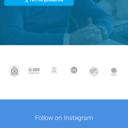
TWITTER @DRMAYDIN
Follow on Instagram