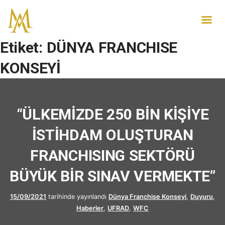
Etiket:
DÜNYA FRANCHISE
KONSEYİ
“ÜLKEMİZDE 250 BİN KİŞİYE
İSTİHDAM OLUŞTURAN
FRANCHISING SEKTÖRÜ
BÜYÜK BİR SINAV VERMEKTE”
15/09/2021
tarihinde yayınlandı
Dünya Franchise Konseyi
,
Duyuru
,
Haberler
,
UFRAD
,
WFC