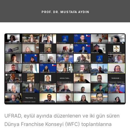
PROF. DR. MUSTAFA AYDIN
UFRAD, eylül ayında düzenlenen ve iki gün süren
Dünya Franchise Konseyi (WFC) toplantılarına