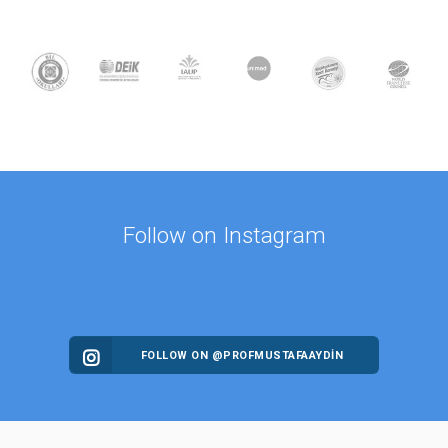
Follow on Instagram
FOLLOW ON @PROFMUSTAFAAYDIN