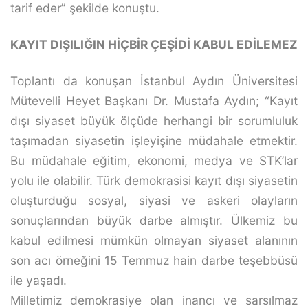
tarif eder” şekilde konuştu.
KAYIT DIŞILIĞIN HİÇBİR ÇEŞİDİ KABUL EDİLEMEZ
Toplantı da konuşan İstanbul Aydın Üniversitesi
Mütevelli Heyet Başkanı Dr. Mustafa Aydın; “Kayıt
dışı siyaset büyük ölçüde herhangi bir sorumluluk
taşımadan siyasetin işleyişine müdahale etmektir.
Bu müdahale eğitim, ekonomi, medya ve STK’lar
yolu ile olabilir. Türk demokrasisi kayıt dışı siyasetin
oluşturduğu sosyal, siyasi ve askeri olayların
sonuçlarından büyük darbe almıştır. Ülkemiz bu
kabul edilmesi mümkün olmayan siyaset alanının
son acı örneğini 15 Temmuz hain darbe teşebbüsü
ile yaşadı.
Milletimiz demokrasiye olan inancı ve sarsılmaz