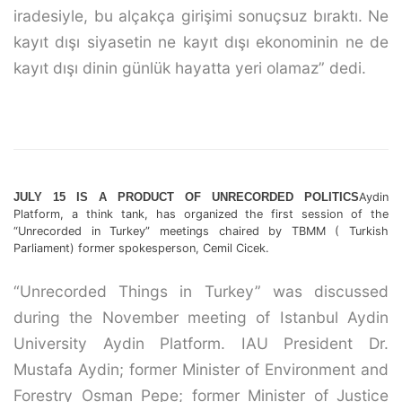
iradesiyle, bu alçakça girişimi sonuçsuz bıraktı. Ne
kayıt dışı siyasetin ne kayıt dışı ekonominin ne de
kayıt dışı dinin günlük hayatta yeri olamaz” dedi.
JULY 15 IS A PRODUCT OF UNRECORDED POLITICS
Aydin
Platform, a think tank, has organized the first session of the
“Unrecorded in Turkey” meetings chaired by TBMM ( Turkish
Parliament) former spokesperson, Cemil Cicek.
“Unrecorded Things in Turkey” was discussed
during the November meeting of Istanbul Aydin
University Aydin Platform. IAU President Dr.
Mustafa Aydin; former Minister of Environment and
Forestry Osman Pepe; former Minister of Justice