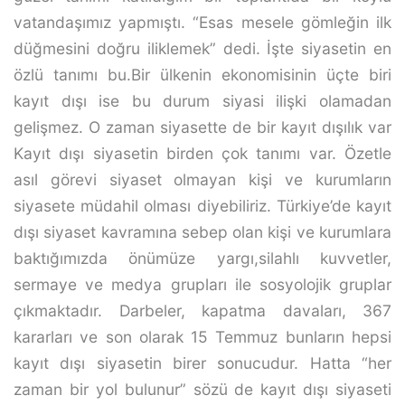
vatandaşımız yapmıştı. “Esas mesele gömleğin ilk
düğmesini doğru iliklemek” dedi. İşte siyasetin en
özlü tanımı bu.Bir ülkenin ekonomisinin üçte biri
kayıt dışı ise bu durum siyasi ilişki olamadan
gelişmez. O zaman siyasette de bir kayıt dışılık var
Kayıt dışı siyasetin birden çok tanımı var. Özetle
asıl görevi siyaset olmayan kişi ve kurumların
siyasete müdahil olması diyebiliriz. Türkiye’de kayıt
dışı siyaset kavramına sebep olan kişi ve kurumlara
baktığımızda önümüze yargı,silahlı kuvvetler,
sermaye ve medya grupları ile sosyolojik gruplar
çıkmaktadır. Darbeler, kapatma davaları, 367
kararları ve son olarak 15 Temmuz bunların hepsi
kayıt dışı siyasetin birer sonucudur. Hatta “her
zaman bir yol bulunur” sözü de kayıt dışı siyaseti