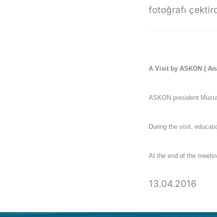
fotoğrafı çektir
A Visit by ASKON ( An
ASKON president Mustafa
During the visit, educat
At the end of the meeti
13.04.2016