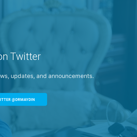
on Twitter
news, updates, and announcements.
ITTER @DRMAYDIN