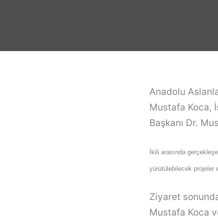
Anadolu Aslanla
Mustafa Koca, İ
Başkanı Dr. Mus
İkili arasında gerçekle
yürütülebilecek projeler e
Ziyaret sonunda
Mustafa Koca ve