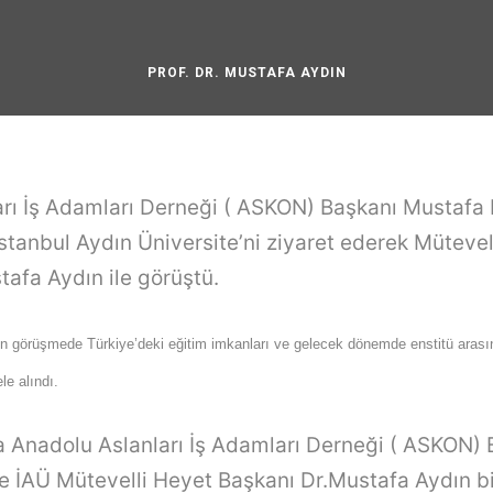
PROF. DR. MUSTAFA AYDIN
rı İş Adamları Derneği ( ASKON) Başkanı Mustafa 
stanbul Aydın Üniversite’ni ziyaret ederek Mütevel
tafa Aydın ile görüştü.
şen görüşmede Türkiye’deki eğitim imkanları ve gelecek dönemde enstitü aras
le alındı.
 Anadolu Aslanları İş Adamları Derneği ( ASKON) 
 İAÜ Mütevelli Heyet Başkanı Dr.Mustafa Aydın bi