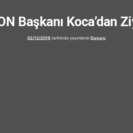
UFRAD
N Başkanı Koca’dan Zi
02/12/2016
tarihinde yayınlandı
Duyuru