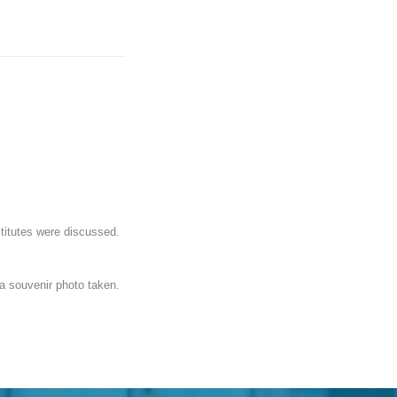
stitutes were discussed.
a souvenir photo taken.