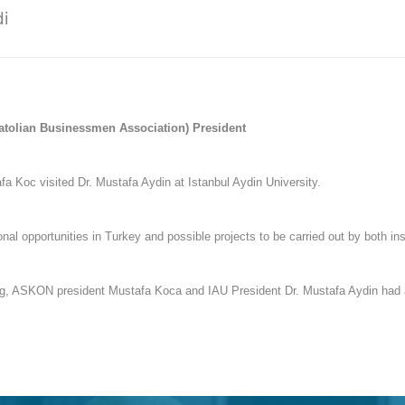
di
atolian Businessmen Association) President
 Koc visited Dr. Mustafa Aydin at Istanbul Aydin University.
ional opportunities in Turkey and possible projects to be carried out by both in
ng, ASKON president Mustafa Koca and IAU President Dr. Mustafa Aydin had 