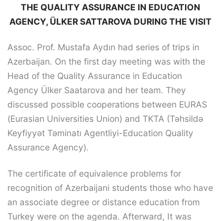
THE QUALITY ASSURANCE IN EDUCATION
AGENCY, ÜLKER SATTAROVA DURING THE VISIT
Assoc. Prof. Mustafa Aydın had series of trips in
Azerbaijan. On the first day meeting was with the
Head of the Quality Assurance in Education
Agency Ülker Saatarova and her team. They
discussed possible cooperations between EURAS
(Eurasian Universities Union) and TKTA (Təhsildə
Keyfiyyət Təminatı Agentliyi-Education Quality
Assurance Agency).
The certificate of equivalence problems for
recognition of Azerbaijani students those who have
an associate degree or distance education from
Turkey were on the agenda. Afterward, It was