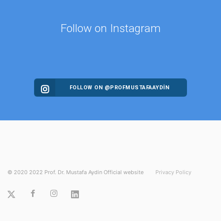
Follow on Instagram
FOLLOW ON @PROFMUSTAFAAYDIN
©
2020
2022 Prof. Dr. Mustafa Aydin Official website
Privacy Policy