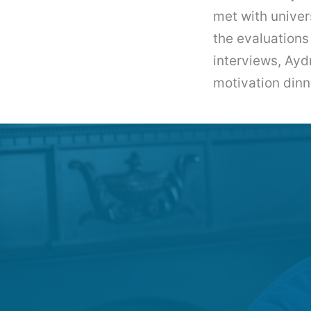
met with univer
the evaluations
interviews, Ayd
motivation dinn