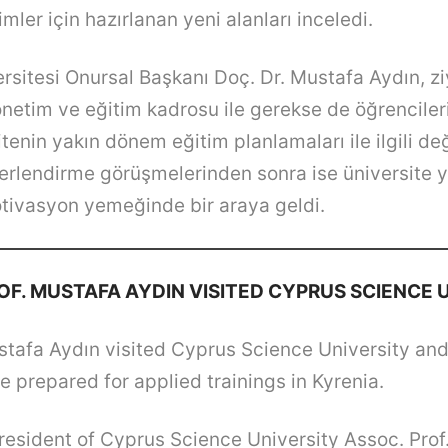
mler için hazırlanan yeni alanları inceledi.
versitesi Onursal Başkanı Doç. Dr. Mustafa Aydın, z
netim ve eğitim kadrosu ile gerekse de öğrencileri 
tenin yakın dönem eğitim planlamaları ile ilgili de
ğerlendirme görüşmelerinden sonra ise üniversite 
tivasyon yemeğinde bir araya geldi.
OF. MUSTAFA AYDIN VISITED CYPRUS SCIENCE 
stafa Aydın visited Cyprus Science University an
 prepared for applied trainings in Kyrenia.
esident of Cyprus Science University Assoc. Prof