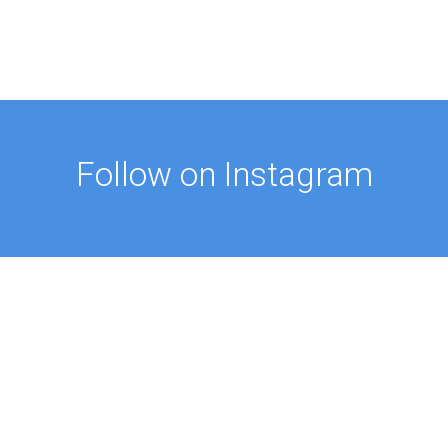
Follow on Instagram
FOLLOW ON @PROFMUSTAFAAYDIN
ES
NEWS