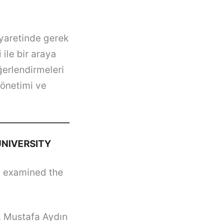
iyaretinde gerek
ile bir araya
ğerlendirmeleri
yönetimi ve
UNIVERSITY
d examined the
. Mustafa Aydın