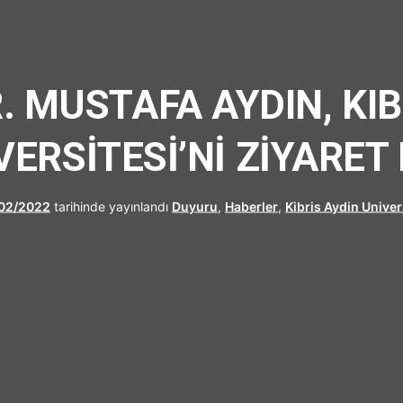
UFRAD
. MUSTAFA AYDIN, KIB
VERSİTESİ’Nİ ZİYARET 
02/2022
tarihinde yayınlandı
Duyuru
,
Haberler
,
Kibris Aydin Univer