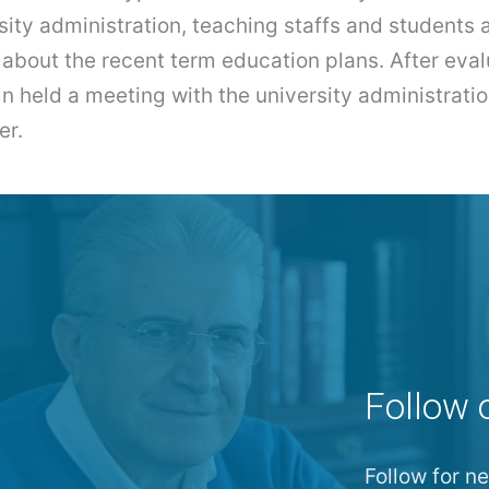
sity administration, teaching staffs and students 
 about the recent term education plans. After eval
ın held a meeting with the university administratio
er.
Follow 
Follow for 