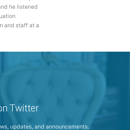
and he listened
uation
n and staff at a
on Twitter
news, updates, and announcements.