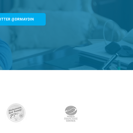
ITTER @DRMAYDIN