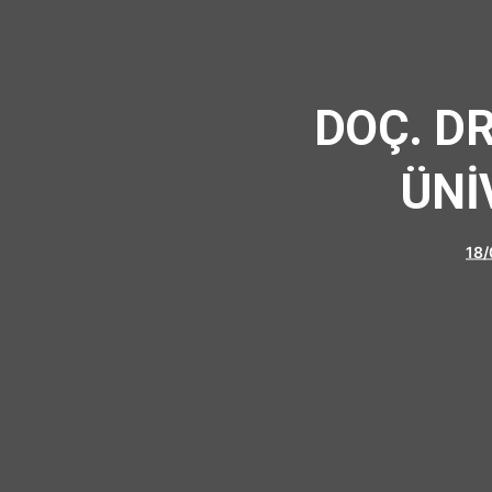
DOÇ. DR
ÜNİ
18/