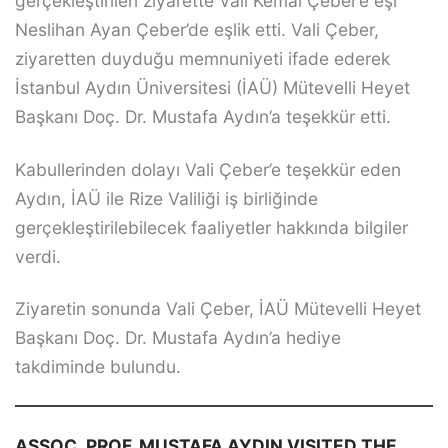
gerçekleştirilen ziyarette Vali Kemal Çeber’e eşi
Neslihan Ayan Çeber’de eşlik etti. Vali Çeber,
ziyaretten duyduğu memnuniyeti ifade ederek
İstanbul Aydın Üniversitesi (İAÜ) Mütevelli Heyet
Başkanı Doç. Dr. Mustafa Aydın’a teşekkür etti.
Kabullerinden dolayı Vali Çeber’e teşekkür eden
Aydın, İAÜ ile Rize Valiliği iş birliğinde
gerçekleştirilebilecek faaliyetler hakkında bilgiler
verdi.
Ziyaretin sonunda Vali Çeber, İAÜ Mütevelli Heyet
Başkanı Doç. Dr. Mustafa Aydın’a hediye
takdiminde bulundu.
ASSOC. PROF. MUSTAFA AYDIN VISITED THE