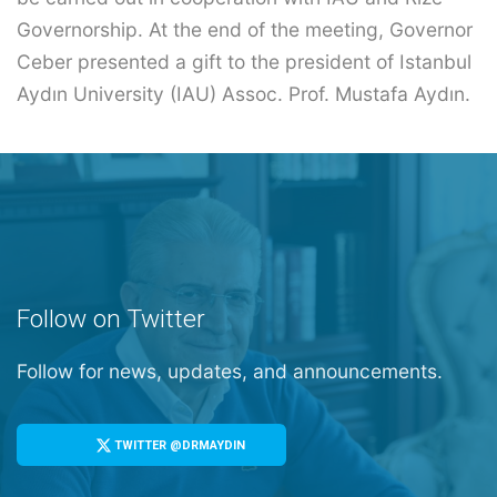
Governorship. At the end of the meeting, Governor
Ceber presented a gift to the president of Istanbul
Aydın University (IAU) Assoc. Prof. Mustafa Aydın.
Follow on Twitter
Follow for news, updates, and announcements.
TWITTER @DRMAYDIN