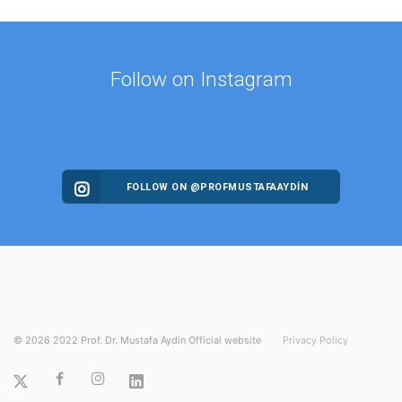
Follow on Instagram
FOLLOW ON @PROFMUSTAFAAYDIN
©
2026
2022 Prof. Dr. Mustafa Aydin Official website
Privacy Policy