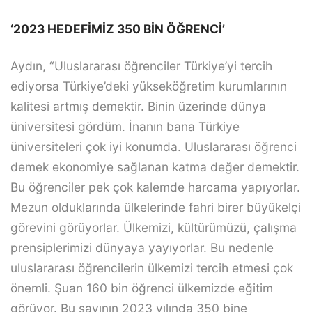
‘2023 HEDEFİMİZ 350 BİN ÖĞRENCİ’
Aydın, “Uluslararası öğrenciler Türkiye’yi tercih
ediyorsa Türkiye’deki yükseköğretim kurumlarının
kalitesi artmış demektir. Binin üzerinde dünya
üniversitesi gördüm. İnanın bana Türkiye
üniversiteleri çok iyi konumda. Uluslararası öğrenci
demek ekonomiye sağlanan katma değer demektir.
Bu öğrenciler pek çok kalemde harcama yapıyorlar.
Mezun olduklarında ülkelerinde fahri birer büyükelçi
görevini görüyorlar. Ülkemizi, kültürümüzü, çalışma
prensiplerimizi dünyaya yayıyorlar. Bu nedenle
uluslararası öğrencilerin ülkemizi tercih etmesi çok
önemli. Şuan 160 bin öğrenci ülkemizde eğitim
görüyor. Bu sayının 2023 yılında 350 bine