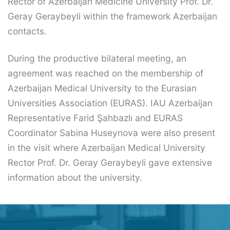
Rector of Azerbaijan Medicine University Prof. Dr.
Geray Geraybeyli within the framework Azerbaijan
contacts.
During the productive bilateral meeting, an
agreement was reached on the membership of
Azerbaijan Medical University to the Eurasian
Universities Association (EURAS). IAU Azerbaijan
Representative Farid Şahbazlı and EURAS
Coordinator Sabina Huseynova were also present
in the visit where Azerbaijan Medical University
Rector Prof. Dr. Geray Geraybeyli gave extensive
information about the university.