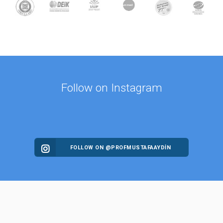
Follow on Instagram
FOLLOW ON @PROFMUSTAFAAYDIN