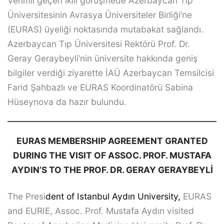
Verimli geçen ikili görüşmede Azerbaycan Tıp
Üniversitesinin Avrasya Üniversiteler Birliği’ne
(EURAS) üyeliği noktasında mutabakat sağlandı.
Azerbaycan Tıp Üniversitesi Rektörü Prof. Dr.
Geray Geraybeyli’nin üniversite hakkında geniş
bilgiler verdiği ziyarette İAÜ Azerbaycan Temsilcisi
Farid Şahbazlı ve EURAS Koordinatörü Sabina
Hüseynova da hazır bulundu.
EURAS MEMBERSHIP AGREEMENT GRANTED
DURING THE VISIT OF ASSOC. PROF. MUSTAFA
AYDIN’S TO THE PROF. DR. GERAY GERAYBEYLİ
The Presi
dent of Istanbul Aydın University,
EURAS
and EURIE, Assoc. Prof. Mustafa Aydın visited