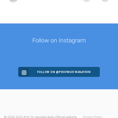
Follow on Instagram
FOLLOW ON @PROFMUSTAFAAYDIN
©
2026
2022 Prof. Dr. Mustafa Aydin Official website
Privacy Policy