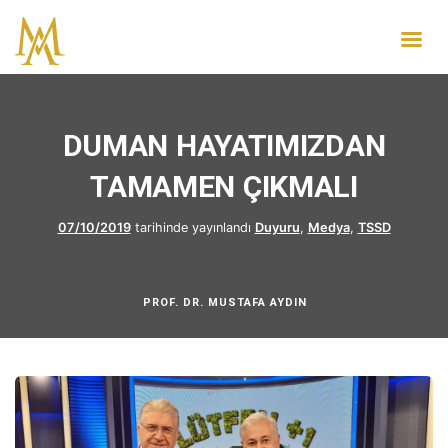
DUMAN HAYATIMIZDAN
TAMAMEN ÇIKMALI
07/10/2019
tarihinde yayınlandı
Duyuru
,
Medya
,
TSSD
PROF. DR. MUSTAFA AYDIN