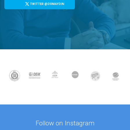
TWITTER @DRMAYDIN
Follow on Instagram