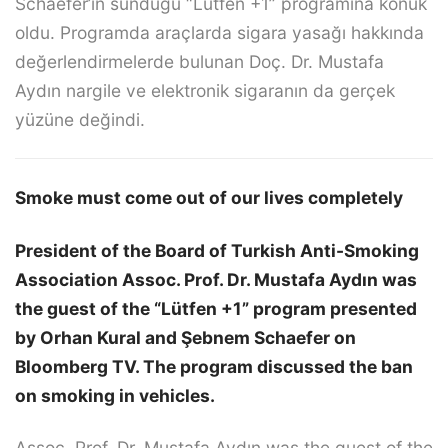
Schaefer’ın sunduğu “Lütfen +1” programına konuk
oldu. Programda araçlarda sigara yasağı hakkında
değerlendirmelerde bulunan Doç. Dr. Mustafa
Aydın nargile ve elektronik sigaranın da gerçek
yüzüne değindi.
Smoke must come out of our lives completely
President of the Board of Turkish Anti-Smoking
Association Assoc. Prof. Dr. Mustafa Aydın was
the guest of the “Lütfen +1” program presented
by Orhan Kural and Şebnem Schaefer on
Bloomberg TV. The program discussed the ban
on smoking in vehicles.
Assoc. Prof. Dr. Mustafa Aydın was the guest of the