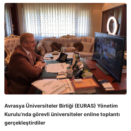
Avrasya Üniversiteler Birliği (EURAS) Yönetim
Kurulu’nda görevli üniversiteler online toplantı
gerçekleştirdiler