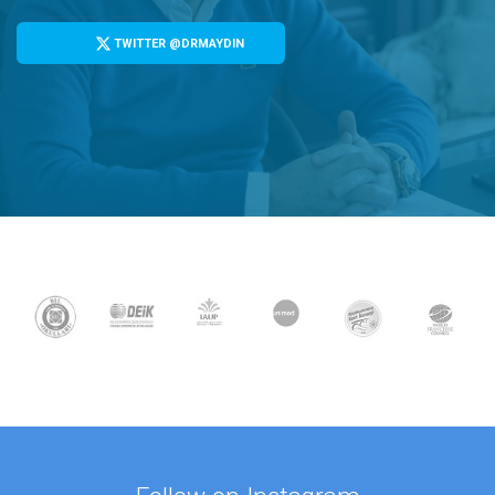
TWITTER @DRMAYDIN