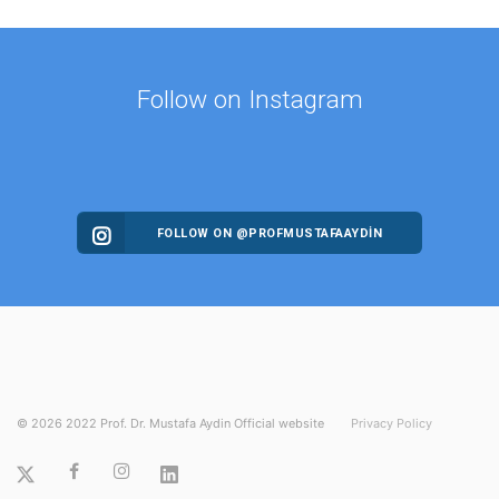
Follow on Instagram
FOLLOW ON @PROFMUSTAFAAYDIN
©
2026
2022 Prof. Dr. Mustafa Aydin Official website
Privacy Policy