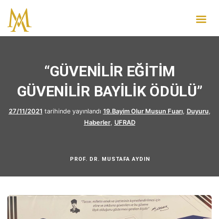
“GÜVENİLİR EĞİTİM
GÜVENİLİR BAYİLİK ÖDÜLÜ”
27/11/2021
tarihinde yayınlandı
19.Bayim Olur Musun Fuarı
,
Duyuru
,
Haberler
,
UFRAD
PROF. DR. MUSTAFA AYDIN