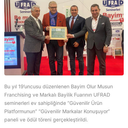
Bu yıl 19’uncusu düzenlenen Bayim Olur Musun
Franchising ve Markalı Bayilik Fuarının UFRAD
seminerleri ev sahipliğinde “Güvenilir Ürün
Platformunun” “Güvenilir Markalar Konuşuyor”
paneli ve ödül töreni gerçekleştirildi.