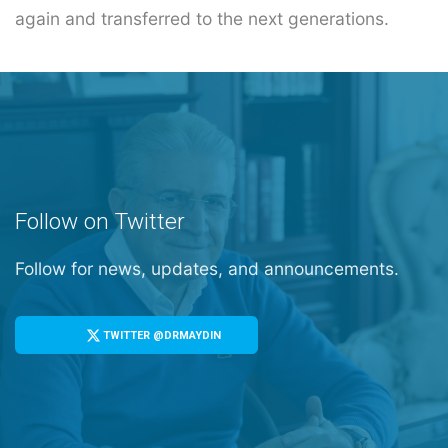
again and transferred to the next generations.
Follow on Twitter
Follow for news, updates, and announcements.
TWITTER @DRMAYDIN