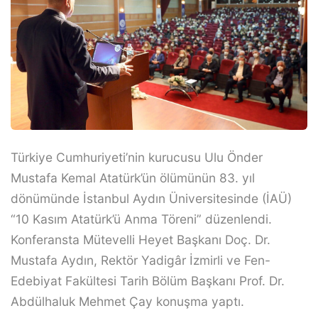
Türkiye Cumhuriyeti’nin kurucusu Ulu Önder
Mustafa Kemal Atatürk’ün ölümünün 83. yıl
dönümünde İstanbul Aydın Üniversitesinde (İAÜ)
“10 Kasım Atatürk’ü Anma Töreni” düzenlendi.
Konferansta Mütevelli Heyet Başkanı Doç. Dr.
Mustafa Aydın, Rektör Yadigâr İzmirli ve Fen-
Edebiyat Fakültesi Tarih Bölüm Başkanı Prof. Dr.
Abdülhaluk Mehmet Çay konuşma yaptı.