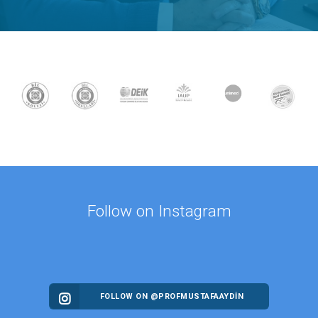
Follow on Instagram
FOLLOW ON @PROFMUSTAFAAYDIN