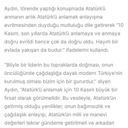
Aydın, törende yaptığı konuşmada Atatürk’ü
anmanın artık Atatürk’ü anlamak anlayışına
evrilmesinden duyduğu mutluluğu dile getirerek “10
Kasım, son yıllarda Atatürk’ü anlamaya ve anmaya
doğru evrildi bence çok da doğru oldu. Hayırlı bir
evlada yakışan da budur.” ifadelerini kullandı.
“Böyle bir liderin bu topraklarda doğması, onun
öncülüğünde çağdaşlığa dayalı modern Türkiye’nin
kurulmuş olması bizim için bir gururdur.” diyen
Aydın, “Atatürk’ü anlamak için 10 Kasım büyük bir
fırsat olarak görülmelidir. Bu vesileyle, Atatürk’ün
getirmiş olduğu yenilikler, onun bağımsızlık ve
çağdaşlık anlayışı, Atatürk’ün milli ve manevi
değerleri tekrar gündeme getirilmeli ve arkadan