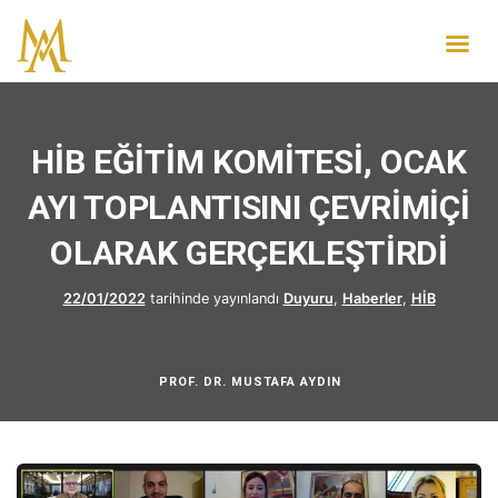
HİB EĞİTİM KOMİTESİ, OCAK
AYI TOPLANTISINI ÇEVRİMİÇİ
OLARAK GERÇEKLEŞTİRDİ
22/01/2022
tarihinde yayınlandı
Duyuru
,
Haberler
,
HİB
PROF. DR. MUSTAFA AYDIN