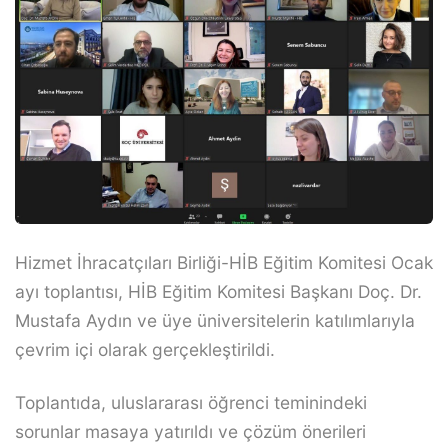
Hizmet İhracatçıları Birliği-HİB Eğitim Komitesi Ocak
ayı toplantısı, HİB Eğitim Komitesi Başkanı Doç. Dr.
Mustafa Aydın ve üye üniversitelerin katılımlarıyla
çevrim içi olarak gerçekleştirildi.
Toplantıda, uluslararası öğrenci teminindeki
sorunlar masaya yatırıldı ve çözüm önerileri