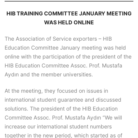
HIB TRAINING COMMITTEE JANUARY MEETING
WAS HELD ONLINE
The Association of Service exporters – HIB
Education Committee January meeting was held
online with the participation of the president of the
HIB Education Committee Assoc. Prof. Mustafa
Aydın and the member universities.
At the meeting, they focused on issues in
international student guarantee and discussed
solutions. The president of the HIB Education
Committee Assoc. Prof. Mustafa Aydın “We will
increase our international student numbers
together in the new period, which started as of