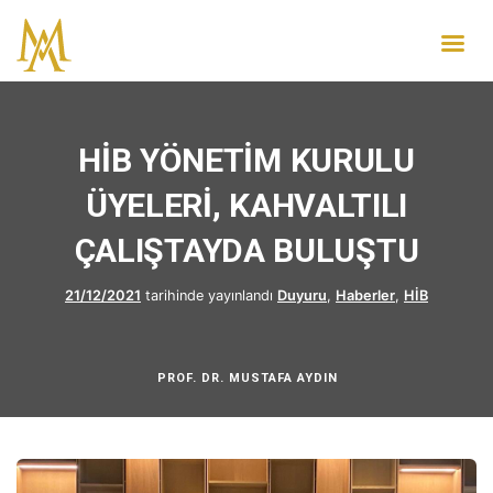
HİB YÖNETİM KURULU
ÜYELERİ, KAHVALTILI
ÇALIŞTAYDA BULUŞTU
21/12/2021
tarihinde yayınlandı
Duyuru
,
Haberler
,
HİB
PROF. DR. MUSTAFA AYDIN