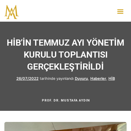
HİB’İN TEMMUZ AYI YÖNETİM
KURULU TOPLANTISI
GERÇEKLEŞTİRİLDİ
26/07/2022
tarihinde yayınlandı
Duyuru
,
Haberler
,
HİB
PROF. DR. MUSTAFA AYDIN