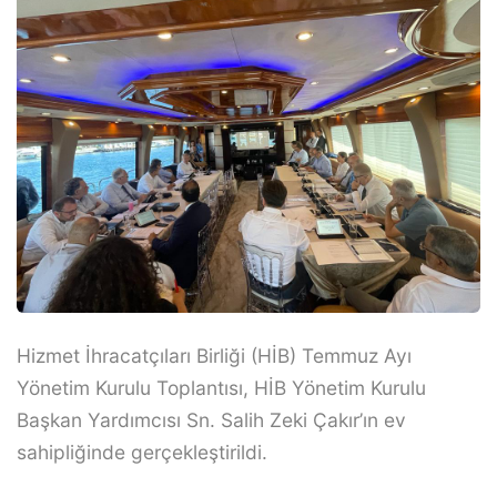
Hizmet İhracatçıları Birliği (HİB) Temmuz Ayı
Yönetim Kurulu Toplantısı, HİB Yönetim Kurulu
Başkan Yardımcısı Sn. Salih Zeki Çakır’ın ev
sahipliğinde gerçekleştirildi.