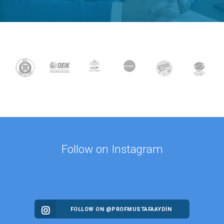
Follow on Instagram
FOLLOW ON @PROFMUSTAFAAYDIN