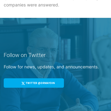
companies were answered.
Follow on Twitter
Follow for news, updates, and announcements.
TWITTER @DRMAYDIN