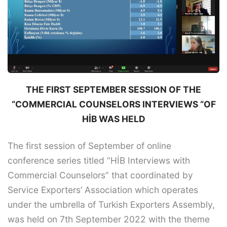
THE FIRST SEPTEMBER SESSION OF THE
“COMMERCIAL COUNSELORS INTERVIEWS “OF
HİB WAS HELD
The first session of September of online
conference series titled “HİB Interviews with
Commercial Counselors” that coordinated by
Service Exporters’ Association which operates
under the umbrella of Turkish Exporters Assembly,
was held on 7th September 2022 with the theme