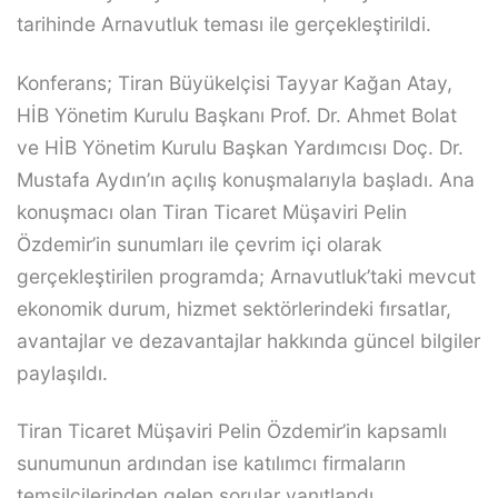
tarihinde Arnavutluk teması ile gerçekleştirildi.
Konferans; Tiran Büyükelçisi Tayyar Kağan Atay,
HİB Yönetim Kurulu Başkanı Prof. Dr. Ahmet Bolat
ve HİB Yönetim Kurulu Başkan Yardımcısı Doç. Dr.
Mustafa Aydın’ın açılış konuşmalarıyla başladı. Ana
konuşmacı olan Tiran Ticaret Müşaviri Pelin
Özdemir’in sunumları ile çevrim içi olarak
gerçekleştirilen programda; Arnavutluk’taki mevcut
ekonomik durum, hizmet sektörlerindeki fırsatlar,
avantajlar ve dezavantajlar hakkında güncel bilgiler
paylaşıldı.
Tiran Ticaret Müşaviri Pelin Özdemir’in kapsamlı
sunumunun ardından ise katılımcı firmaların
temsilcilerinden gelen sorular yanıtlandı.