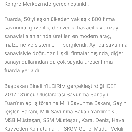
Kongre Merkezi’nde gerçekleştirildi.
Fuarda, 50’yi aşkın ülkeden yaklaşık 800 firma
savunma, güvenlik, denizcilik, havacılık ve uzay
sanayisi alanlarında üretilen en modern araç,
malzeme ve sistemlerini sergilendi. Ayrıca savunma
sanayisiyle doğrudan ilişkili firmalar dışında, diğer
sanayi dallarından da çok sayıda üretici firma
fuarda yer aldı
Başbakan Binali YILDIRIM gerçekleştirdiği IDEF
2017 13’üncü Uluslararası Savunma Sanayii
Fuarı’nın açılış törenine Millî Savunma Bakanı, Sayın
İçişleri Bakanı, Milli Savunma Bakan Yardımcısı,
MSB Müsteşarı, SSM Müsteşarı, Kara, Deniz, Hava
Kuvvetleri Komutanları, TSKGV Genel Müdür Vekili