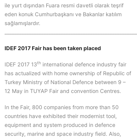
ile yurt dışından Fuara resmi davetli olarak teşrif
eden konuk Cumhurbaşkanı ve Bakanlar katılım
sağlamışlardır.
______________________________________________________
IDEF 2017 Fair has been taken placed
th
IDEF 2017 13
international defence industry fair
has actualized with home ownership of Republic of
Turkey Ministry of National Defence between 9 –
12 May in TUYAP Fair and convention Centres.
In the Fair, 800 companies from more than 50
countries have exhibited their modernist tool,
equipment and system produced in defence
security, marine and space industry field. Also,