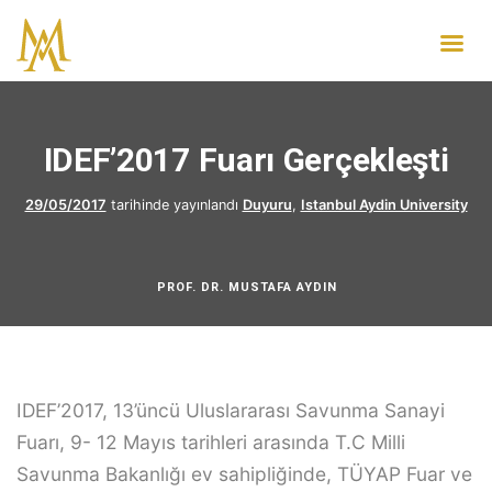
IDEF’2017 Fuarı Gerçekleşti
29/05/2017
tarihinde yayınlandı
Duyuru
,
Istanbul Aydin University
PROF. DR. MUSTAFA AYDIN
IDEF’2017, 13’üncü Uluslararası Savunma Sanayi
Fuarı, 9- 12 Mayıs tarihleri arasında T.C Milli
Savunma Bakanlığı ev sahipliğinde, TÜYAP Fuar ve