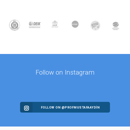
Follow on Instagram
FOLLOW ON @PROFMUSTAFAAYDIN