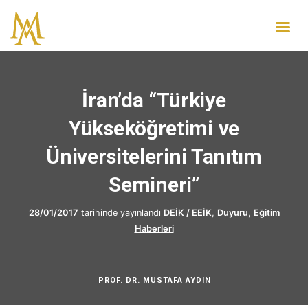
İran’da “Türkiye
Yükseköğretimi ve
Üniversitelerini Tanıtım
Semineri”
28/01/2017
tarihinde yayınlandı
DEİK / EEİK
,
Duyuru
,
Eğitim
Haberleri
PROF. DR. MUSTAFA AYDIN