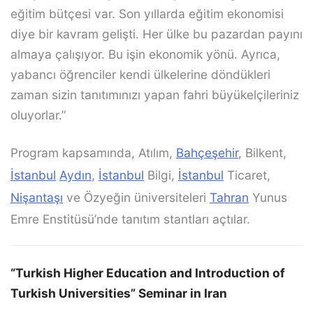
eğitim bütçesi var. Son yıllarda eğitim ekonomisi
diye bir kavram gelişti. Her ülke bu pazardan payını
almaya çalışıyor. Bu işin ekonomik yönü. Ayrıca,
yabancı öğrenciler kendi ülkelerine döndükleri
zaman sizin tanıtımınızı yapan fahri büyükelçileriniz
oluyorlar.”
Program kapsamında, Atılım,
Bahçeşehir
, Bilkent,
İstanbul
Aydın
,
İstanbul
Bilgi,
İstanbul
Ticaret,
Nişantaşı
ve Özyeğin üniversiteleri
Tahran
Yunus
Emre Enstitüsü’nde tanıtım stantları açtılar.
“Turkish Higher Education and Introduction of
Turkish Universities” Seminar in Iran