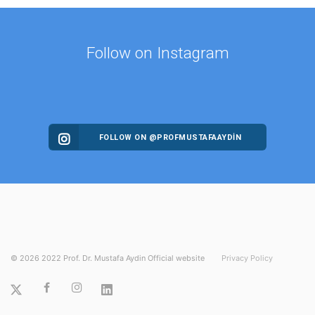
Follow on Instagram
FOLLOW ON @PROFMUSTAFAAYDIN
©
2026
2022 Prof. Dr. Mustafa Aydin Official website
Privacy Policy