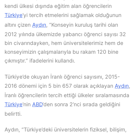
kendi ülkesi dışında eğitim alan öğrencilerin
Türkiye
‘yi tercih etmelerini sağlamak olduğunun
altını çizen
Aydın
, “Konseyin kuruluş tarihi olan
2012 yılında ülkemizde yabancı öğrenci sayısı 32
bin civarındayken, hem üniversitelerimiz hem de
konseyimizin çalışmalarıyla bu rakam 120 bine
çıkmıştır.” ifadelerini kullandı.
Türkiye’de okuyan İranlı öğrenci sayısını, 2015-
2016 dönemi için 5 bin 657 olarak açıklayan
Aydın
,
İranlı öğrencilerin tercih ettiği ülkeler sıralamasında
Türkiye
‘nin
ABD
‘den sonra 2’nci sırada geldiğini
belirtti.
Aydın, “Türkiye’deki üniversitelerin fiziksel, bilişim,