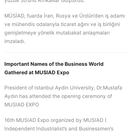
yüzde 30’unu Afrikalılar oluşturdu.
MÜSİAD, fuarda İran, Rusya ve Ürdün’den iş adamı
ve mühendis odalarıyla ticaret ağını ve iş birliğini
genişletmeye yönelik mutabakat anlaşmaları
imzaladı.
Important Names of the Business World
Gathered at MUSIAD Expo
President of Istanbul Aydin University, Dr.Mustafa
Aydın has attended the opening ceremony of
MUSIAD EXPO
16th MUSIAD Expo organized by MUSIAD (
Independent Industrialist’s and Businessmen’s