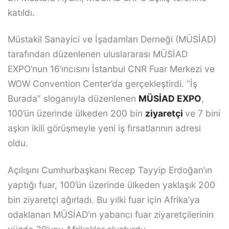
katıldı.
Müstakil Sanayici ve İşadamları Derneği (MÜSİAD)
tarafından düzenlenen uluslararası MÜSİAD
EXPO’nun 16’ıncısını İstanbul CNR Fuar Merkezi ve
WOW Convention Center’da gerçekleştirdi. “İş
Burada” sloganıyla düzenlenen
MÜSİAD EXPO
,
100’ün üzerinde ülkeden 200 bin
ziyaretçi
ve 7 bini
aşkın ikili görüşmeyle yeni iş fırsatlarının adresi
oldu.
Açılışını Cumhurbaşkanı Recep Tayyip Erdoğan’ın
yaptığı fuar, 100’ün üzerinde ülkeden yaklaşık 200
bin ziyaretçi ağırladı. Bu yılki fuar için Afrika’ya
odaklanan MÜSİAD’ın yabancı fuar ziyaretçilerinin