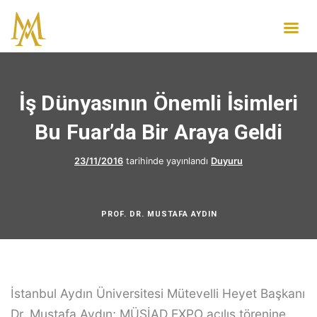
İş Dünyasının Önemli İsimleri
Bu Fuar’da Bir Araya Geldi
23/11/2016
tarihinde yayınlandı
Duyuru
PROF. DR. MUSTAFA AYDIN
İstanbul Aydın Üniversitesi Mütevelli Heyet Başkanı
Dr. Mustafa Aydın; MÜSİAD EXPO açılış törenine