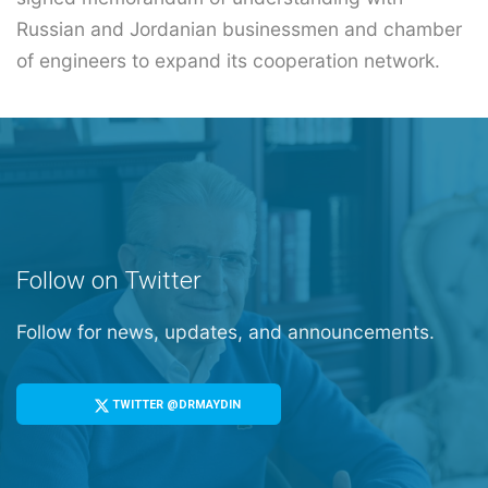
Russian and Jordanian businessmen and chamber
of engineers to expand its cooperation network.
Follow on Twitter
Follow for news, updates, and announcements.
TWITTER @DRMAYDIN