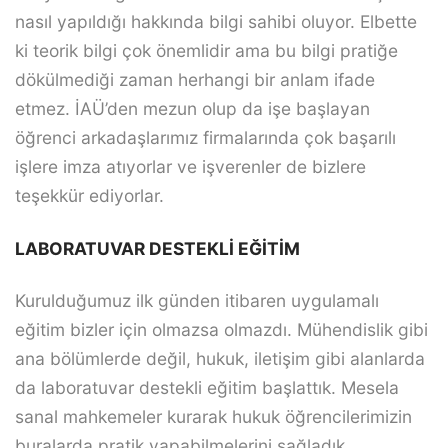
nasıl yapıldığı hakkında bilgi sahibi oluyor. Elbette
ki teorik bilgi çok önemlidir ama bu bilgi pratiğe
dökülmediği zaman herhangi bir anlam ifade
etmez. İAÜ’den mezun olup da işe başlayan
öğrenci arkadaşlarımız firmalarında çok başarılı
işlere imza atıyorlar ve işverenler de bizlere
teşekkür ediyorlar.
LABORATUVAR DESTEKLİ EĞİTİM
Kurulduğumuz ilk günden itibaren uygulamalı
eğitim bizler için olmazsa olmazdı. Mühendislik gibi
ana bölümlerde değil, hukuk, iletişim gibi alanlarda
da laboratuvar destekli eğitim başlattık. Mesela
sanal mahkemeler kurarak hukuk öğrencilerimizin
buralarda pratik yapabilmelerini sağladık.