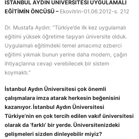
İSTANBUL AYDIN ÜNİVERSİTESİ UYGULAMALI
EĞİTİMİN ÖNCÜSÜ –
Ekovitrin-01.06.2012-s. 212
Dr. Mustafa Aydın: “Türkiye’de ilk kez uygulamalı
eğitimi yüksek öğretime taşıyan üniversite olduk.
Uygulamalı eğitimdeki temel amacımız ezberci
eğitimi yıkmak bunun yerine daha modern, çağın
ihtiyaçlarına cevap verebilecek bir sistem
koymaktı.”
İstanbul Aydın Üniversitesi çok önemli
çalışmalara imza atarak herkesin beğenisini
kazanıyor. İstanbul Aydın Üniversitesi
Türkiye’nin en çok tercih edilen vakıf üniversitesi
olarak da ‘farklı’ bir yerde. Üniversitenizdeki
gelişmeleri sizden dinleyebilir miyiz?