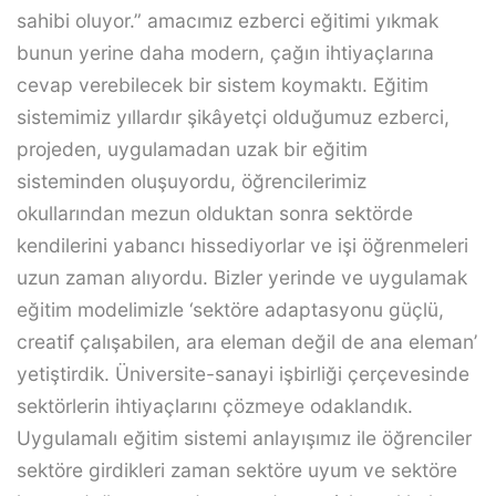
sahibi oluyor.” amacımız ezberci eğitimi yıkmak
bunun yerine daha modern, çağın ihtiyaçlarına
cevap verebilecek bir sistem koymaktı. Eğitim
sistemimiz yıllardır şikâyetçi olduğumuz ezberci,
projeden, uygulamadan uzak bir eğitim
sisteminden oluşuyordu, öğrencilerimiz
okullarından mezun olduktan sonra sektörde
kendilerini yabancı hissediyorlar ve işi öğrenmeleri
uzun zaman alıyordu. Bizler yerinde ve uygulamak
eğitim modelimizle ‘sektöre adaptasyonu güçlü,
creatif çalışabilen, ara eleman değil de ana eleman’
yetiştirdik. Üniversite-sanayi işbirliği çerçevesinde
sektörlerin ihtiyaçlarını çözmeye odaklandık.
Uygulamalı eğitim sistemi anlayışımız ile öğrenciler
sektöre girdikleri zaman sektöre uyum ve sektöre