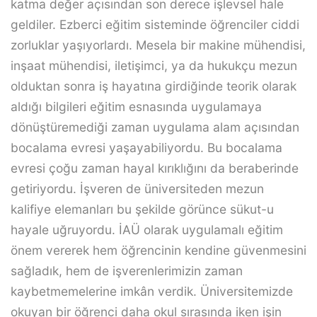
katma değer açısından son derece işlevsel hale
geldiler. Ezberci eğitim sisteminde öğrenciler ciddi
zorluklar yaşıyorlardı. Mesela bir makine mühendisi,
inşaat mühendisi, iletişimci, ya da hukukçu mezun
olduktan sonra iş hayatına girdiğinde teorik olarak
aldığı bilgileri eğitim esnasında uygulamaya
dönüştüremediği zaman uygulama alam açısından
bocalama evresi yaşayabiliyordu. Bu bocalama
evresi çoğu zaman hayal kırıklığını da beraberinde
getiriyordu. İşveren de üniversiteden mezun
kalifiye elemanları bu şekilde görünce sükut-u
hayale uğruyordu. İAÜ olarak uygulamalı eğitim
önem vererek hem öğrencinin kendine güvenmesini
sağladık, hem de işverenlerimizin zaman
kaybetmemelerine imkân verdik. Üniversitemizde
okuyan bir öğrenci daha okul sırasında iken işin