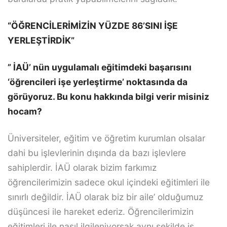
“ÖĞRENCİLERİMİZİN YÜZDE 86’SINI İŞE
YERLEŞTİRDİK”
” İAÜ’ nün uygulamalı eğitimdeki başarısını
‘öğrencileri işe yerleştirme’ noktasında da
görüyoruz. Bu konu hakkında bilgi verir misiniz
hocam?
Üniversiteler, eğitim ve öğretim kurumlan olsalar
dahi bu işlevlerinin dışında da bazı işlevlere
sahiplerdir. İAÜ olarak bizim farkımız
öğrencilerimizin sadece okul içindeki eğitimleri ile
sınırlı değildir. İAÜ olarak biz bir aile’ olduğumuz
düşüncesi ile hareket ederiz. Öğrencilerimizin
eğitimleri ile nasıl ilgileniyorsak aynı şekilde iş