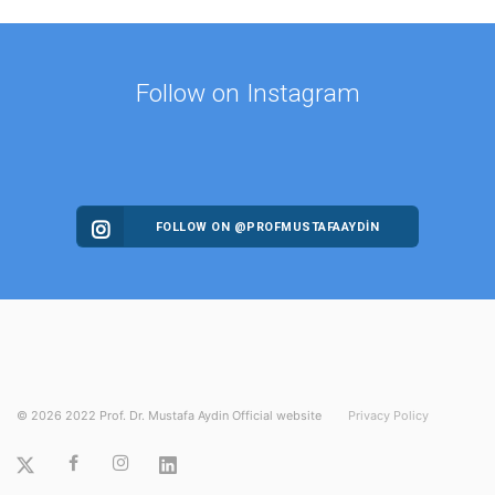
Follow on Instagram
FOLLOW ON @PROFMUSTAFAAYDIN
©
2026
2022 Prof. Dr. Mustafa Aydin Official website
Privacy Policy