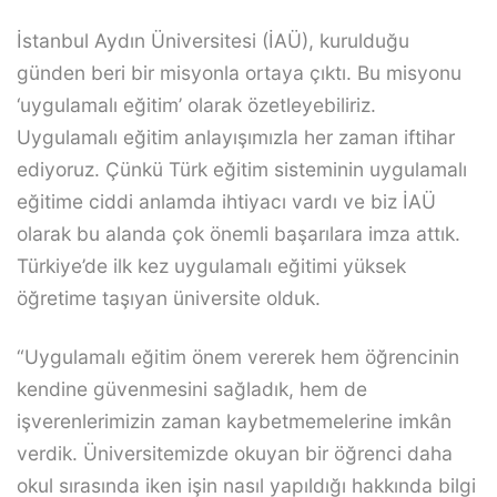
İstanbul Aydın Üniversitesi (İAÜ), kurulduğu
günden beri bir misyonla ortaya çıktı. Bu misyonu
‘uygulamalı eğitim’ olarak özetleyebiliriz.
Uygulamalı eğitim anlayışımızla her zaman iftihar
ediyoruz. Çünkü Türk eğitim sisteminin uygulamalı
eğitime ciddi anlamda ihtiyacı vardı ve biz İAÜ
olarak bu alanda çok önemli başarılara imza attık.
Türkiye’de ilk kez uygulamalı eğitimi yüksek
öğretime taşıyan üniversite olduk.
“Uygulamalı eğitim önem vererek hem öğrencinin
kendine güvenmesini sağladık, hem de
işverenlerimizin zaman kaybetmemelerine imkân
verdik. Üniversitemizde okuyan bir öğrenci daha
okul sırasında iken işin nasıl yapıldığı hakkında bilgi