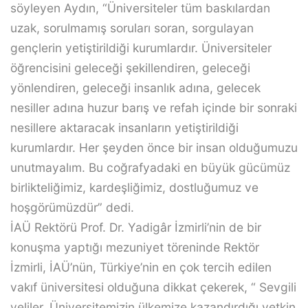
söyleyen Aydın, “Üniversiteler tüm baskılardan
uzak, sorulmamış soruları soran, sorgulayan
gençlerin yetiştirildiği kurumlardır. Üniversiteler
öğrencisini geleceği şekillendiren, geleceği
yönlendiren, geleceği insanlık adına, gelecek
nesiller adına huzur barış ve refah içinde bir sonraki
nesillere aktaracak insanların yetiştirildiği
kurumlardır. Her şeyden önce bir insan olduğumuzu
unutmayalım. Bu coğrafyadaki en büyük gücümüz
birlikteliğimiz, kardeşliğimiz, dostluğumuz ve
hoşgörümüzdür” dedi.
İAÜ Rektörü Prof. Dr. Yadigâr İzmirli’nin de bir
konuşma yaptığı mezuniyet töreninde Rektör
İzmirli, İAÜ’nün, Türkiye’nin en çok tercih edilen
vakıf üniversitesi olduğuna dikkat çekerek, “ Sevgili
veliler, Üniversitemizin ülkemize kazandırdığı yetkin