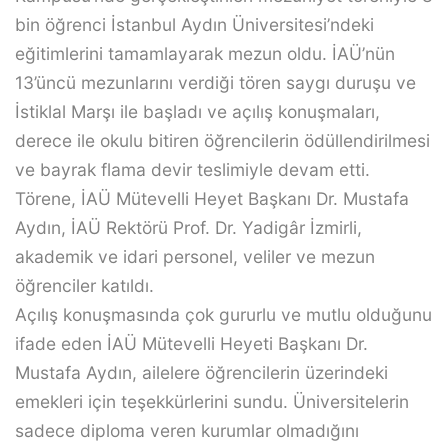
bin öğrenci İstanbul Aydın Üniversitesi’ndeki
eğitimlerini tamamlayarak mezun oldu. İAÜ’nün
13’üncü mezunlarını verdiği tören saygı duruşu ve
İstiklal Marşı ile başladı ve açılış konuşmaları,
derece ile okulu bitiren öğrencilerin ödüllendirilmesi
ve bayrak flama devir teslimiyle devam etti.
Törene, İAÜ Mütevelli Heyet Başkanı Dr. Mustafa
Aydın, İAÜ Rektörü Prof. Dr. Yadigâr İzmirli,
akademik ve idari personel, veliler ve mezun
öğrenciler katıldı.
Açılış konuşmasında çok gururlu ve mutlu olduğunu
ifade eden İAÜ Mütevelli Heyeti Başkanı Dr.
Mustafa Aydın, ailelere öğrencilerin üzerindeki
emekleri için teşekkürlerini sundu. Üniversitelerin
sadece diploma veren kurumlar olmadığını