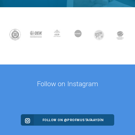
Follow on Instagram
FOLLOW ON @PROFMUSTAFAAYDIN