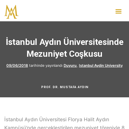
İstanbul Aydın Üniversitesinde
Mezuniyet Coşkusu
09/06/2018
tarihinde yayınlandı
Duyuru
,
Istanbul Aydin University
PROF. DR. MUSTAFA AYDIN
İstanbul Aydın Üniversitesi Florya Halit Aydın
Kampüsü’nde gerçekleştirilen mezuniyet töreniyle 8