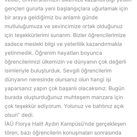
gençleri gururla yeni başlangıçlara uğurlamak için
bir araya geldiğimiz bu anlamlı günde
mutluluğumuza ve sevincimize ortak olduğunuz
için teşekkürlerimi sunarım. Bizler öğrencilerimize
sadece mesleki bilgi ve yeterlilik kazandırmakla
yetinmedik. Öğrenim hayatları boyunca
öğrencilerimizi ülkemizin ve dünyanın çok değerli
isimleriyle buluşturduk. Sevgili öğrencilerim
dünyanın neresinde olursanız olun hangi işi
yaparsanız yapın çok başarılı olacaksınız. Bugün
burada oluşturduğunuz muhteşem manzara için
çok teşekkür ediyorum. Yolunuz ve bahtınız açık
olsun” dedi.
İAÜ Florya Halit Aydın Kampüsü’nde gerçekleşen
tören, bazı öğrencilerin konuşmaları sonrasında