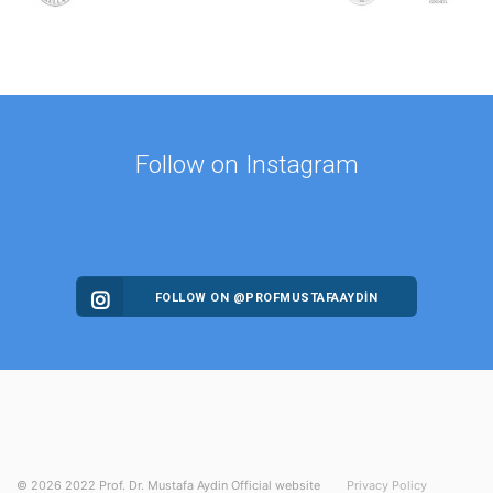
Follow on Instagram
FOLLOW ON @PROFMUSTAFAAYDIN
©
2026
2022 Prof. Dr. Mustafa Aydin Official website
Privacy Policy