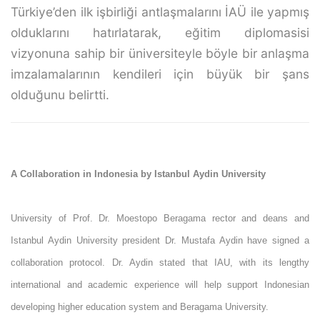
Türkiye’den ilk işbirliği antlaşmalarını İAÜ ile yapmış
olduklarını hatırlatarak, eğitim diplomasisi
vizyonuna sahip bir üniversiteyle böyle bir anlaşma
imzalamalarının kendileri için büyük bir şans
olduğunu belirtti.
A Collaboration in Indonesia by Istanbul Aydin University
University of Prof. Dr. Moestopo Beragama rector and deans and
Istanbul Aydin University president Dr. Mustafa Aydin have signed a
collaboration protocol. Dr. Aydin stated that IAU, with its lengthy
international and academic experience will help support Indonesian
developing higher education system and Beragama University.