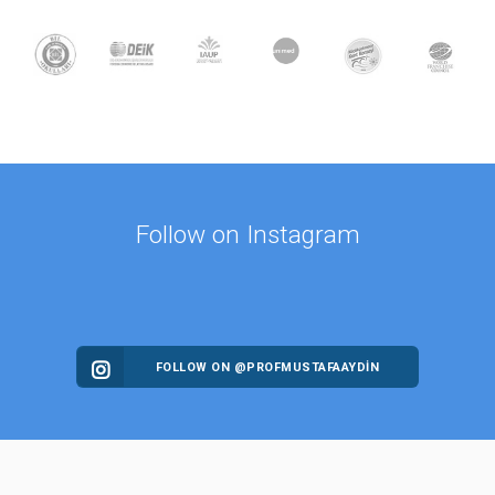
Follow on Instagram
FOLLOW ON @PROFMUSTAFAAYDIN