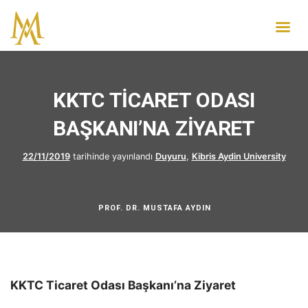
KKTC TİCARET ODASI
BAŞKANI’NA ZİYARET
22/11/2019
tarihinde yayınlandı
Duyuru
,
Kibris Aydin University
PROF. DR. MUSTAFA AYDIN
KKTC Ticaret Odası Başkanı’na Ziyaret