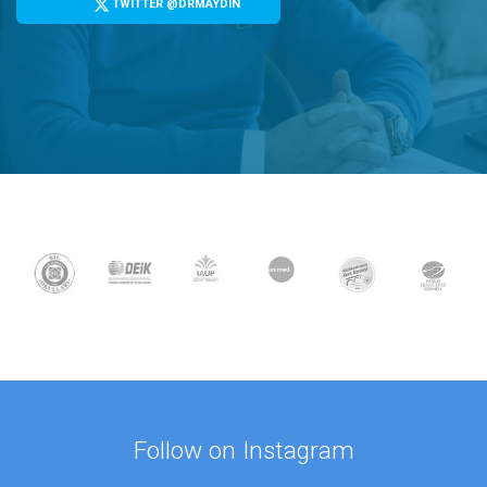
TWITTER @DRMAYDIN
Follow on Instagram