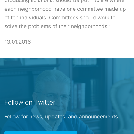
producing solutions, should be put into life where
each neighborhood have one committee made up
of ten individuals. Committees should work to
solve the problems of their neighborhoods.”
13.01.2016
Follow on Twitter
Follow for news, updates, and announcements.