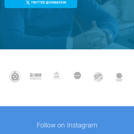
TWITTER @DRMAYDIN
Follow on Instagram