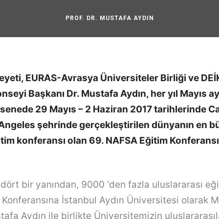
PROF. DR. MUSTAFA AYDIN
eyeti, EURAS-Avrasya Üniversiteler Birliği ve DEİ
nseyi Başkanı Dr. Mustafa Aydın, her yıl Mayıs a
enede 29 Mayıs – 2 Haziran 2017 tarihlerinde Ca
 Angeles şehrinde gerçekleştirilen dünyanın en 
itim konferansı olan 69. NAFSA Eğitim Konferansı
 dört bir yanından, 9000 ‘den fazla uluslararası eğ
 Konferansına İstanbul Aydın Üniversitesi olarak M
afa Aydın ile birlikte Üniversitemizin uluslararasıl