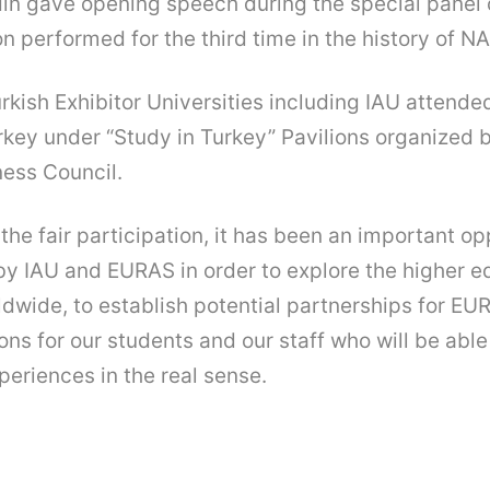
in gave opening speech during the special panel 
n performed for the third time in the history of N
urkish Exhibitor Universities including IAU atten
key under “Study in Turkey” Pavilions organized 
ess Council.
the fair participation, it has been an important o
y IAU and EURAS in order to explore the higher e
ldwide, to establish potential partnerships for EUR
ons for our students and our staff who will be able
periences in the real sense.