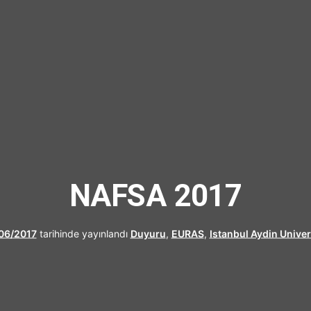
UFRAD
NAFSA 2017
06/2017
tarihinde yayınlandı
Duyuru
,
EURAS
,
Istanbul Aydin Univer