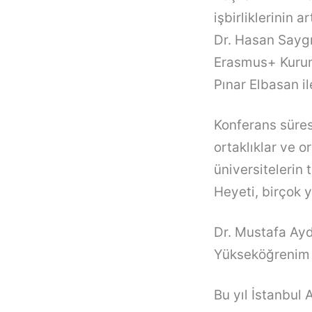
işbirliklerinin 
Dr. Hasan Saygı
Erasmus+ Kurum 
Pınar Elbasan il
Konferans süresi
ortaklıklar ve 
üniversitelerin
Heyeti, birçok y
Dr. Mustafa Ayd
Yükseköğrenim S
Bu yıl İstanbul 