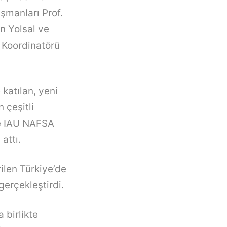
ışmanları Prof.
n Yolsal ve
 Koordinatörü
 katılan, yeni
 çeşitli
ve IAU NAFSA
attı.
ilen Türkiye’de
gerçekleştirdi.
 birlikte