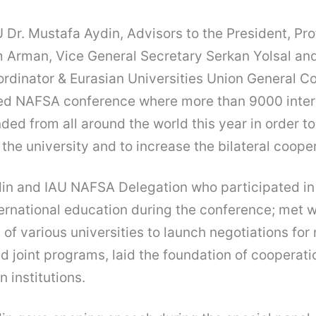
U Dr. Mustafa Aydin, Advisors to the President, Pro
m Arman, Vice General Secretary Serkan Yolsal a
oordinator & Eurasian Universities Union General C
ed NAFSA conference where more than 9000 inter
ded from all around the world this year in order to
 the university and to increase the bilateral coope
in and IAU NAFSA Delegation who participated in
ernational education during the conference; met w
 of various universities to launch negotiations for
d joint programs, laid the foundation of cooperati
 institutions.