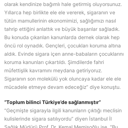
olarak kendinize bağımlı hale getirmiş oluyorsunuz.
Yıllarca hep birlikte ele ele vererek, sigaranın ve
tütün mamullerinin ekonomimizi, sağlığımızı nasıl
tahrip ettiğini anlattık ve büyük başarılar sağladık.
Bu konuda çıkarılan kanunlarda dernek olarak hep
öncü rol oynadık. Gençleri, çocukları koruma altına
aldık. Evinde sigara içen anne-babaların çocuklarını
koruma kanunları çıkartıldı. Şimdilerde fahri
müfettişlik kavramını meydana getiriyoruz.
Sigaranın son molekülü yok oluncaya kadar ele ele
mücadele etmeye devam edeceğiz” diye konuştu.
“Toplum bilinci Türkiye’de sağlanmıştır”
“Geçmişte sigarayla ilgili kanunların çıktığı meclisin
kulislerinde sigara satılıyordu” diyen İstanbul İl
Sağlık Müdürü Prof. Dr. Kemal Memişoğlu ise, “Bu