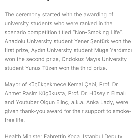
The ceremony started with the awarding of
university students who were ranked in the
scenario competition titled “Non-Smoking Life”.
Anadolu University student Yener Şentürk won the
first prize, Aydın University student Müge Yardımcı
won the second prize, Ondokuz Mayıs University
student Yunus Tüzen won the third prize.
Mayor of Küçükçekmece Kemal Çebi, Prof. Dr.
Ahmet Rasim Küçükusta, Prof. Dr. Hüseyin Elmalı
and Youtuber Olgun Elinç, a.k.a. Anka Lady, were
given thank-you award for their support to smoke-
free life.
Health Minister Fahrettin Koca, Istanbul Deputy