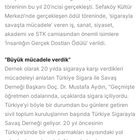
töreninin bu yıl 20’ncisi gerçekleşti. Sefaköy Kültür
Merkezi’nde gerçekleşen ödül töreninde, ‘sigarayla
savaşta mücadele’ veren iş, sanat, siyaset,
akademi ve STK camiasından önemli isimlere
‘İnsanlığın Gerçek Dostları Ödülü’ verildi.
“Büyük mücadele verdik”
Dernek olarak 20 yılda sigaraya karşı verdikleri
mücadeleyi anlatan Türkiye Sigara ile Savaş
Derneği Başkanı Doç. Dr. Mustafa Aydın, “Geçmişte
öğretmen odalarında, uçaklarda sigara içiliyordu.
Türkiye’yi böyle bir durumdan bu günlere getiren
sivil toplum kuruluşlarının başında Türkiye Sigarayla
Savaş Derneği geliyor. 20 yıl öncesinin
Türkiye’sinde bir elin parmakları sayısındaki yol