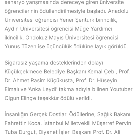
senaryo yarışmasında dereceye giren üniversite
öğrencilerinin ödüllendirilmesiyle başladı. Anadolu
Üniversitesi öğrencisi Yener Şentürk birincilik,
Aydın Üniversitesi öğrencisi Müge Yardımcı
ikincilik, Ondokuz Mayıs Üniversitesi öğrencisi
Yunus Tüzen ise üçüncülük ödülüne layık görüldü.
Sigarasız yaşama desteklerinden dolayı
Küçükçekmece Belediye Başkanı Kemal Çebi, Prof.
Dr. Ahmet Rasim Küçükusta, Prof. Dr. Hüseyin
Elmalı ve ‘Anka Leydi’ takma adıyla bilinen Youtuber
Olgun Elinç’e teşekkür ödülü verildi.
İnsanlığın Gerçek Dostları Ödüllerine, Sağlık Bakanı
Fahrettin Koca, İstanbul Milletvekili Müşerref Pervin
Tuba Durgut, Diyanet İşleri Başkanı Prof. Dr. Ali