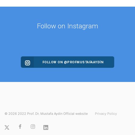
Follow on Instagram
FOLLOW ON @PROFMUSTAFAAYDIN
©
2026
2022 Prof. Dr. Mustafa Aydin Official website
Privacy Policy