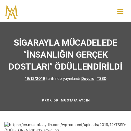
SİGARAYLA MÜCADELEDE
“İNSANLIĞIN GERÇEK
DOSTLARI” ÖDÜLLENDİRİLDİ
19/12/2019
tarihinde yayınlandı
Duyuru
,
TSSD
PROF. DR. MUSTAFA AYDIN