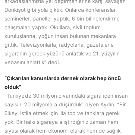
arkadaşlarımızla yel değirmenlerine karşı savaşan
Donkişot gibi yola çıktık. Onlarca konferanslar,
seminerler, paneller yaptık. 6 bin bilinçlendirme
çalışmaları yaptık. Okullara, sivil toplum
kuruluşlarına, yoğun insan bulunan mekanlara
gittik. Televizyonlarla, radyolarla, gazetelerle
sigaranın gerçek yüzünü anlattık ve 21. yüzyılın
vebasını anlattık” dedi.
“Çıkarılan kanunlarda dernek olarak hep öncü
olduk”
“Türkiye’de 30 milyon civarındaki sigara içen insan
sayısını 20 milyonlara düşürdük” diyen Aydın, “Bir
ülkeyi istila etmek için illa top ve tanklara gerek
yok. Bir halkı sigaraya alıştırdığınız zaman hem
siyasi olarak hem ekonomi olarak hem de sağlık