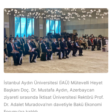
İstanbul Aydın Üniversitesi (İAÜ) Mütevelli Heyet
Başkanı Doç. Dr. Mustafa Aydın, Azerbaycan
ziyareti sırasında İktisat Üniversitesi Rektörü Prof.
Dr. Adalet Muradova’nın davetiyle Bakü Ekonomi
Forumu’na katıldı.