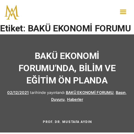
Etiket:
BAKÜ EKONOMİ FORUMU
BAKÜ EKONOMİ
FORUMU’NDA, BİLİM VE
EĞİTİM ÖN PLANDA
02/12/2021
tarihinde yayınlandı
BAKÜ EKONOMİ FORUMU
,
Basın
,
Duyuru
,
Haberler
PROF. DR. MUSTAFA AYDIN