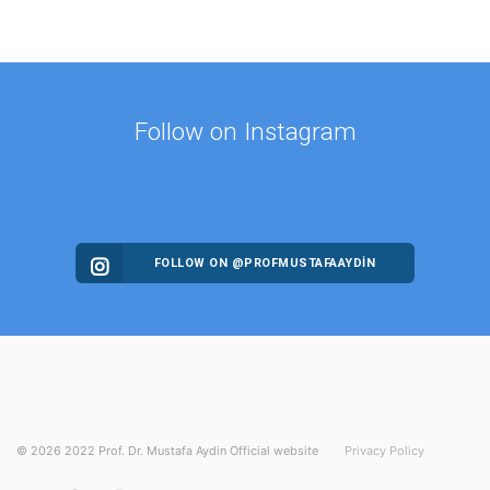
Follow on Instagram
FOLLOW ON @PROFMUSTAFAAYDIN
©
2026
2022 Prof. Dr. Mustafa Aydin Official website
Privacy Policy