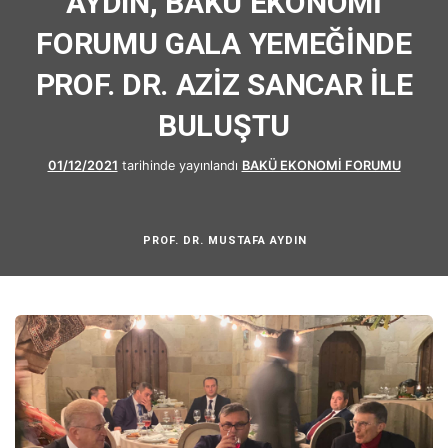
AYDIN, BAKÜ EKONOMİ
FORUMU GALA YEMEĞİNDE
PROF. DR. AZİZ SANCAR İLE
BULUŞTU
01/12/2021
tarihinde yayınlandı
BAKÜ EKONOMİ FORUMU
PROF. DR. MUSTAFA AYDIN