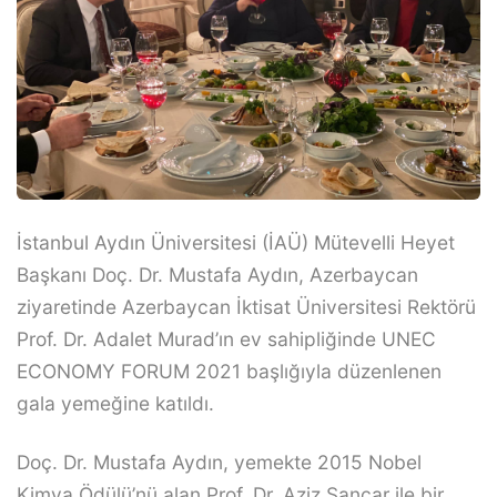
İstanbul Aydın Üniversitesi (İAÜ) Mütevelli Heyet
Başkanı Doç. Dr. Mustafa Aydın, Azerbaycan
ziyaretinde Azerbaycan İktisat Üniversitesi Rektörü
Prof. Dr. Adalet Murad’ın ev sahipliğinde UNEC
ECONOMY FORUM 2021 başlığıyla düzenlenen
gala yemeğine katıldı.
Doç. Dr. Mustafa Aydın, yemekte 2015 Nobel
Kimya Ödülü’nü alan Prof. Dr. Aziz Sancar ile bir