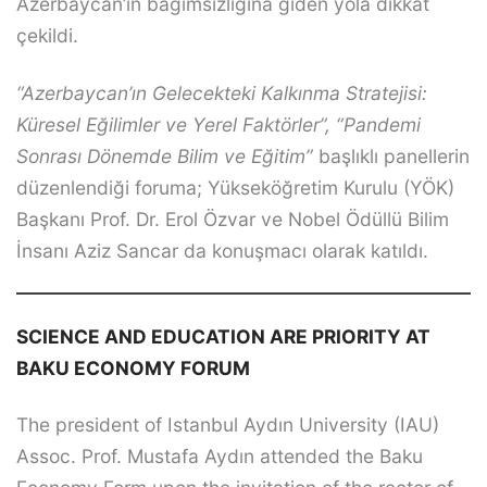
Azerbaycan’ın bağımsızlığına giden yola dikkat
çekildi.
“Azerbaycan’ın Gelecekteki Kalkınma Stratejisi:
Küresel Eğilimler ve Yerel Faktörler”, “Pandemi
Sonrası Dönemde Bilim ve Eğitim”
başlıklı panellerin
düzenlendiği foruma; Yükseköğretim Kurulu (YÖK)
Başkanı Prof. Dr. Erol Özvar ve Nobel Ödüllü Bilim
İnsanı Aziz Sancar da konuşmacı olarak katıldı.
SCIENCE AND EDUCATION ARE PRIORITY AT
BAKU ECONOMY FORUM
The president of Istanbul Aydın University (IAU)
Assoc. Prof. Mustafa Aydın attended the Baku