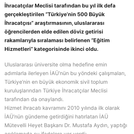
İhracatçılar Meclisi tarafından bu yıl ilk defa
gerçekleştirilen “Türkiye’nin 500 Büyük
İhracatçısı” araştırmasının, uluslararası
öğrencilerden elde edilen döviz getirisi
rakamlarıyla sıralaması belirlenen “Eğitim
Hizmetleri” kategorisinde ikinci oldu.
Uluslararası üniversite olma hedefine emin
adımlarla ilerleyen İAÜ’nün bu yöndeki çalışmaları,
Türkiye’nin en büyük ekonomik sivil toplum
kuruluşlarından Türkiye İhracatçılar Meclisi
tarafından da onaylandı.
Hizmet ihracatı kavramını 2010 yılında ilk olarak
İAÜ’nün gündeme getirdiğini hatırlatan İAÜ
Mütevelli Heyet Başkanı Dr. Mustafa Aydın, yaptığı
açıklamada şu ifadelere yer verdi;