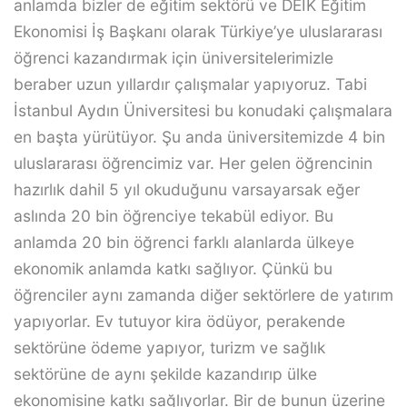
anlamda bizler de eğitim sektörü ve DEİK Eğitim
Ekonomisi İş Başkanı olarak Türkiye’ye uluslararası
öğrenci kazandırmak için üniversitelerimizle
beraber uzun yıllardır çalışmalar yapıyoruz. Tabi
İstanbul Aydın Üniversitesi bu konudaki çalışmalara
en başta yürütüyor. Şu anda üniversitemizde 4 bin
uluslararası öğrencimiz var. Her gelen öğrencinin
hazırlık dahil 5 yıl okuduğunu varsayarsak eğer
aslında 20 bin öğrenciye tekabül ediyor. Bu
anlamda 20 bin öğrenci farklı alanlarda ülkeye
ekonomik anlamda katkı sağlıyor. Çünkü bu
öğrenciler aynı zamanda diğer sektörlere de yatırım
yapıyorlar. Ev tutuyor kira ödüyor, perakende
sektörüne ödeme yapıyor, turizm ve sağlık
sektörüne de aynı şekilde kazandırıp ülke
ekonomisine katkı sağlıyorlar. Bir de bunun üzerine