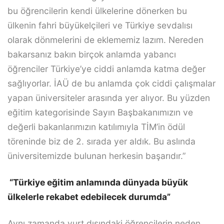
bu öğrencilerin kendi ülkelerine dönerken bu
ülkenin fahri büyükelçileri ve Türkiye sevdalısı
olarak dönmelerini de eklememiz lazım. Nereden
bakarsanız bakın birçok anlamda yabancı
öğrenciler Türkiye’ye ciddi anlamda katma değer
sağlıyorlar. İAÜ de bu anlamda çok ciddi çalışmalar
yapan üniversiteler arasında yer alıyor. Bu yüzden
eğitim kategorisinde Sayın Başbakanımızın ve
değerli bakanlarımızın katılımıyla TİM’in ödül
töreninde biz de 2. sırada yer aldık. Bu aslında
üniversitemizde bulunan herkesin başarıdır.”
“Türkiye eğitim anlamında dünyada büyük
ülkelerle rekabet edebilecek durumda”
Aynı zamanda yurt dışındaki öğrencilerin neden