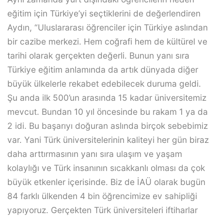
eğitim için Türkiye’yi seçtiklerini de değerlendiren
Aydın, “Uluslararası öğrenciler için Türkiye aslından
bir cazibe merkezi. Hem coğrafi hem de kültürel ve
tarihi olarak gerçekten değerli. Bunun yanı sıra
Türkiye eğitim anlamında da artık dünyada diğer
büyük ülkelerle rekabet edebilecek duruma geldi.
Şu anda ilk 500’un arasında 15 kadar üniversitemiz
mevcut. Bundan 10 yıl öncesinde bu rakam 1 ya da
2 idi. Bu başarıyı doğuran aslında birçok sebebimiz
var. Yani Türk üniversitelerinin kaliteyi her gün biraz
daha arttırmasının yanı sıra ulaşım ve yaşam
kolaylığı ve Türk insanının sıcakkanlı olması da çok
büyük etkenler içerisinde. Biz de İAÜ olarak bugün
84 farklı ülkenden 4 bin öğrencimize ev sahipliği
yapıyoruz. Gerçekten Türk üniversiteleri iftiharlar