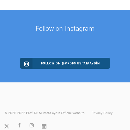
Follow on Instagram
FOLLOW ON @PROFMUSTAFAAYDIN
©
2026
2022 Prof. Dr. Mustafa Aydin Official website
Privacy Policy