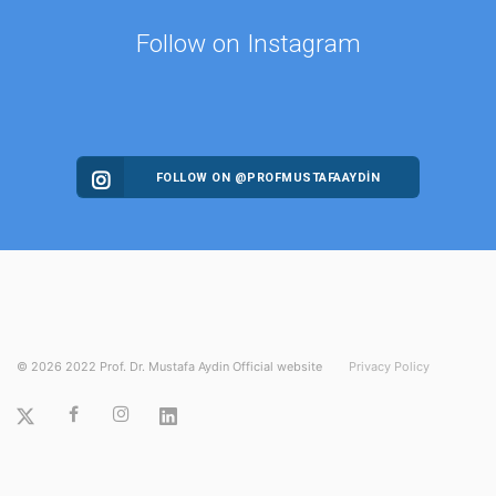
Follow on Instagram
FOLLOW ON @PROFMUSTAFAAYDIN
©
2026
2022 Prof. Dr. Mustafa Aydin Official website
Privacy Policy