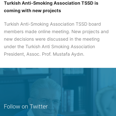
Turkish Anti-Smoking Association TSSD is
coming with new projects
Turkish Anti-Smoking Association TSSD board
members made online meeting. New projects and
new decisions were discussed in the meeting
under the Turkish Anti Smoking Association
President, Assoc. Prof. Mustafa Aydın.
Follow on Twitter