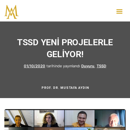
TSSD YENİ PROJELERLE
GELİYOR!
01/10/2020
tarihinde yayınlandı
Duyuru
,
TSSD
PROF. DR. MUSTAFA AYDIN