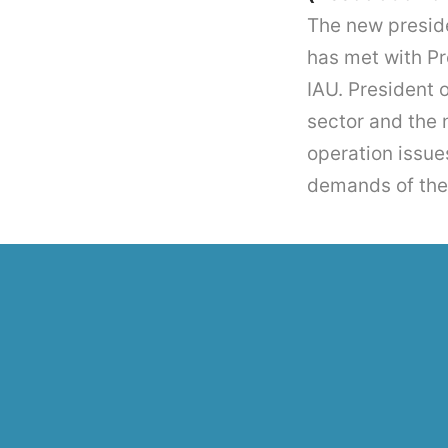
The new preside
has met with Pr
IAU. President 
sector and the 
operation issue
demands of the