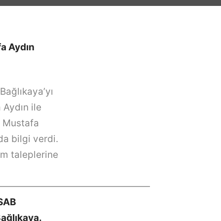
fa Aydın
Bağlıkaya’yı
 Aydın ile
. Mustafa
a bilgi verdi.
im taleplerine
—————————————————
RSAB
Bağlıkaya.