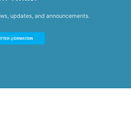
news, updates, and announcements.
ITTER @DRMAYDIN