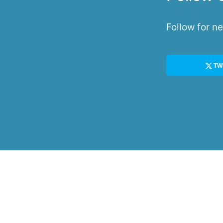
Follow for 
TW