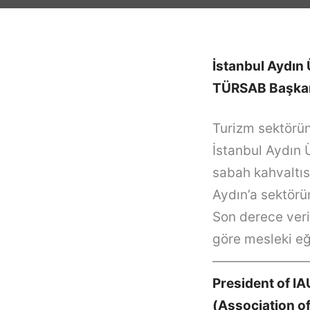
İstanbul Aydın 
TÜRSAB Başkanı 
Turizm sektörün
İstanbul Aydın 
sabah kahvaltıs
Aydın’a sektörü
Son derece veri
göre mesleki eği
———————
President of I
(Association of