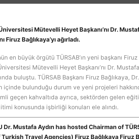
Üniversitesi Mütevelli Heyet Başkanı’nı Dr. Musta
Firuz Bağlıkaya’yı ağırladı.
ün en büyük örgütü TÜRSAB’ın yeni başkanı Firuz 
Üniversitesi Mütevelli Heyet Başkanı’nı Dr. Mustafa
ında buluştu. TÜRSAB Başkanı Firuz Bağlıkaya, Dr
n içinde bulunduğu durum ve yeni projeleri hakkınd
mli geçen kahvaltıda ayrıca, sektörden gelen eğit
timi konusunda işbirliği konuları ele alındı.
———————————————————————
AU Dr. Mustafa Aydın has hosted Chairman of TÜ
 Turkish Travel Agencies) Firuz Bağlıkaya Firuz 