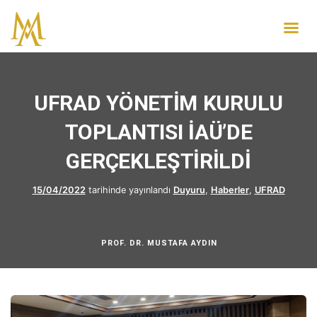
UFRAD YÖNETİM KURULU
TOPLANTISI İAÜ’DE
GERÇEKLEŞTİRİLDİ
15/04/2022
tarihinde yayınlandı
Duyuru
,
Haberler
,
UFRAD
PROF. DR. MUSTAFA AYDIN