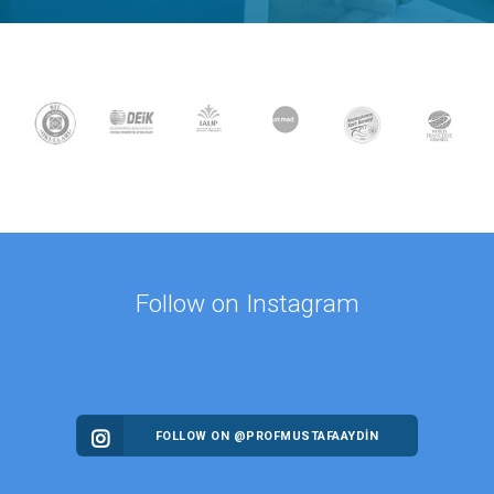
Follow on Instagram
FOLLOW ON @PROFMUSTAFAAYDIN