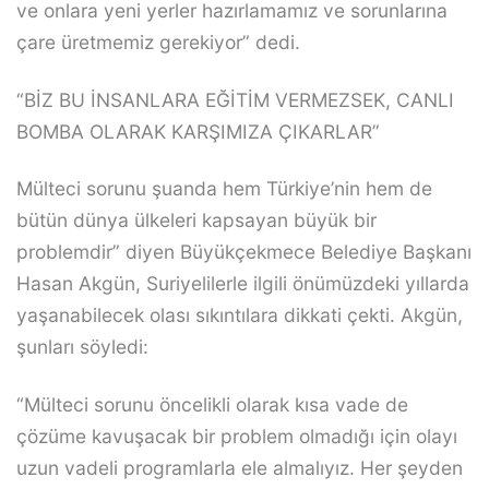
ve onlara yeni yerler hazırlamamız ve sorunlarına
çare üretmemiz gerekiyor” dedi.
“BİZ BU İNSANLARA EĞİTİM VERMEZSEK, CANLI
BOMBA OLARAK KARŞIMIZA ÇIKARLAR”
Mülteci sorunu şuanda hem Türkiye’nin hem de
bütün dünya ülkeleri kapsayan büyük bir
problemdir” diyen Büyükçekmece Belediye Başkanı
Hasan Akgün, Suriyelilerle ilgili önümüzdeki yıllarda
yaşanabilecek olası sıkıntılara dikkati çekti. Akgün,
şunları söyledi:
“Mülteci sorunu öncelikli olarak kısa vade de
çözüme kavuşacak bir problem olmadığı için olayı
uzun vadeli programlarla ele almalıyız. Her şeyden