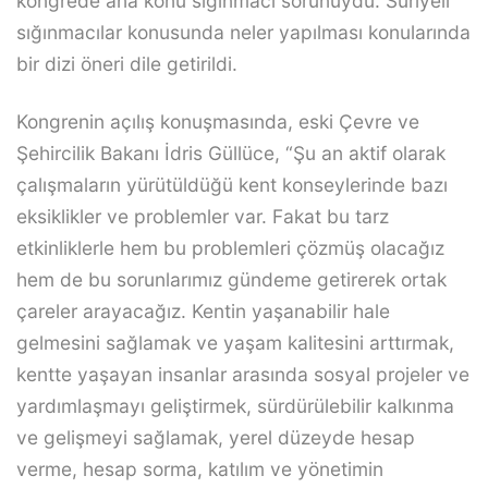
kongrede ana konu sığınmacı sorunuydu. Suriyeli
sığınmacılar konusunda neler yapılması konularında
bir dizi öneri dile getirildi.
Kongrenin açılış konuşmasında, eski Çevre ve
Şehircilik Bakanı İdris Güllüce, “Şu an aktif olarak
çalışmaların yürütüldüğü kent konseylerinde bazı
eksiklikler ve problemler var. Fakat bu tarz
etkinliklerle hem bu problemleri çözmüş olacağız
hem de bu sorunlarımız gündeme getirerek ortak
çareler arayacağız. Kentin yaşanabilir hale
gelmesini sağlamak ve yaşam kalitesini arttırmak,
kentte yaşayan insanlar arasında sosyal projeler ve
yardımlaşmayı geliştirmek, sürdürülebilir kalkınma
ve gelişmeyi sağlamak, yerel düzeyde hesap
verme, hesap sorma, katılım ve yönetimin