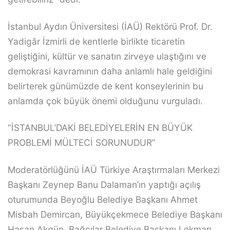
İstanbul Aydın Üniversitesi (İAÜ) Rektörü Prof. Dr.
Yadigâr İzmirli de kentlerle birlikte ticaretin
geliştiğini, kültür ve sanatın zirveye ulaştığını ve
demokrasi kavramının daha anlamlı hale geldiğini
belirterek günümüzde de kent konseylerinin bu
anlamda çok büyük önemi olduğunu vurguladı.
“İSTANBUL’DAKİ BELEDİYELERİN EN BÜYÜK
PROBLEMİ MÜLTECİ SORUNUDUR”
Moderatörlüğünü İAÜ Türkiye Araştırmaları Merkezi
Başkanı Zeynep Banu Dalaman’ın yaptığı açılış
oturumunda Beyoğlu Belediye Başkanı Ahmet
Misbah Demircan, Büyükçekmece Belediye Başkanı
Hasan Akgün, Bağcılar Belediye Başkanı Lokman