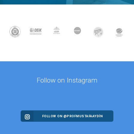
Follow on Instagram
FOLLOW ON @PROFMUSTAFAAYDIN