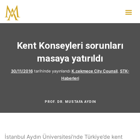
Kent Konseyleri sorunları
masaya yatırıldı
30/11/2016
tarihinde yayınlandı
K.cekmece City Counsil
,
STK-
Haberleri
PROF. DR. MUSTAFA AYDIN
İstanbul Aydın Üniversitesi’nde Türkiye’de kent