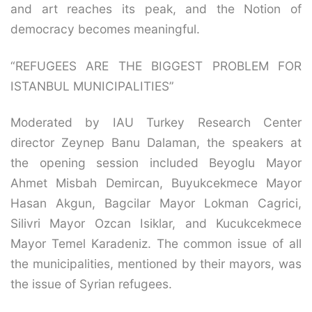
and art reaches its peak, and the Notion of
democracy becomes meaningful.
“REFUGEES ARE THE BIGGEST PROBLEM FOR
ISTANBUL MUNICIPALITIES”
Moderated by IAU Turkey Research Center
director Zeynep Banu Dalaman, the speakers at
the opening session included Beyoglu Mayor
Ahmet Misbah Demircan, Buyukcekmece Mayor
Hasan Akgun, Bagcilar Mayor Lokman Cagrici,
Silivri Mayor Ozcan Isiklar, and Kucukcekmece
Mayor Temel Karadeniz. The common issue of all
the municipalities, mentioned by their mayors, was
the issue of Syrian refugees.