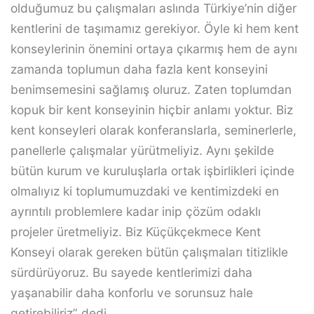
olduğumuz bu çalışmaları aslında Türkiye’nin diğer
kentlerini de taşımamız gerekiyor. Öyle ki hem kent
konseylerinin önemini ortaya çıkarmış hem de aynı
zamanda toplumun daha fazla kent konseyini
benimsemesini sağlamış oluruz. Zaten toplumdan
kopuk bir kent konseyinin hiçbir anlamı yoktur. Biz
kent konseyleri olarak konferanslarla, seminerlerle,
panellerle çalışmalar yürütmeliyiz. Aynı şekilde
bütün kurum ve kuruluşlarla ortak işbirlikleri içinde
olmalıyız ki toplumumuzdaki ve kentimizdeki en
ayrıntılı problemlere kadar inip çözüm odaklı
projeler üretmeliyiz. Biz Küçükçekmece Kent
Konseyi olarak gereken bütün çalışmaları titizlikle
sürdürüyoruz. Bu sayede kentlerimizi daha
yaşanabilir daha konforlu ve sorunsuz hale
getirebiliriz” dedi.