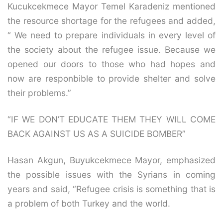
Kucukcekmece Mayor Temel Karadeniz mentioned
the resource shortage for the refugees and added,
“ We need to prepare individuals in every level of
the society about the refugee issue. Because we
opened our doors to those who had hopes and
now are responbible to provide shelter and solve
their problems.”
“IF WE DON’T EDUCATE THEM THEY WILL COME
BACK AGAINST US AS A SUICIDE BOMBER”
Hasan Akgun, Buyukcekmece Mayor, emphasized
the possible issues with the Syrians in coming
years and said, “Refugee crisis is something that is
a problem of both Turkey and the world.