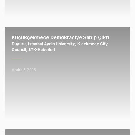
Küçükçekmece Demokrasiye Sahip Çıktı
Duyuru
,
Istanbul Aydin University
,
K.cekmece City
Counsil
,
STK-Haberleri
Aralık 6 2016