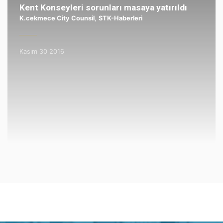
Kent Konseyleri sorunları masaya yatırıldı
K.cekmece City Counsil
,
STK-Haberleri
Kasım 30 2016