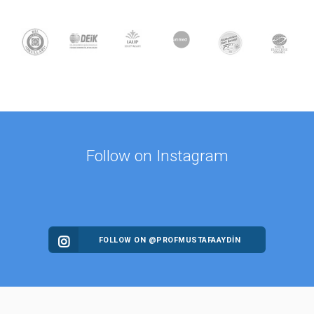
Follow on Instagram
FOLLOW ON @PROFMUSTAFAAYDIN