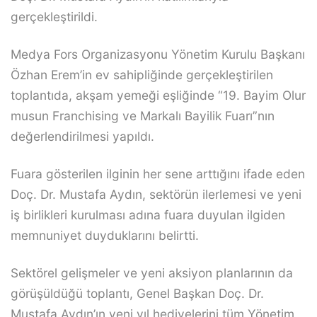
gerçekleştirildi.
Medya Fors Organizasyonu Yönetim Kurulu Başkanı
Özhan Erem’in ev sahipliğinde gerçekleştirilen
toplantıda, akşam yemeği eşliğinde “19. Bayim Olur
musun Franchising ve Markalı Bayilik Fuarı”nın
değerlendirilmesi yapıldı.
Fuara gösterilen ilginin her sene arttığını ifade eden
Doç. Dr. Mustafa Aydın, sektörün ilerlemesi ve yeni
iş birlikleri kurulması adına fuara duyulan ilgiden
memnuniyet duyduklarını belirtti.
Sektörel gelişmeler ve yeni aksiyon planlarının da
görüşüldüğü toplantı, Genel Başkan Doç. Dr.
Mustafa Aydın’ın yeni yıl hediyelerini tüm Yönetim