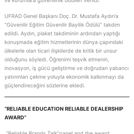
ve kurumlara güvenilirlik ödülleri verildi.
UFRAD Genel Başkanı Doç. Dr. Mustafa Aydın’a
“Güvenilir Eğitim Güvenilir Bayilik Ödülü” takdim
edildi. Aydın, plaket takdiminin ardından yaptığı
konuşmada eğitim hizmetlerinin dünya çapındaki
ülkelerle olan ticari ilişkilerde de kritik bir unsur
olduğunu söyledi. Öğrenimi teşvik etmenin,
inovasyon, iş gücü geliştirme ve doğrudan yabancı
yatırımları çekme yoluyla ekonomik kalkınmayı da
güçlendireceğini sözlerine ekledi.
“RELIABLE EDUCATION RELIABLE DEALERSHIP
AWARD”
“Reliable Brands Talk”panel and the award