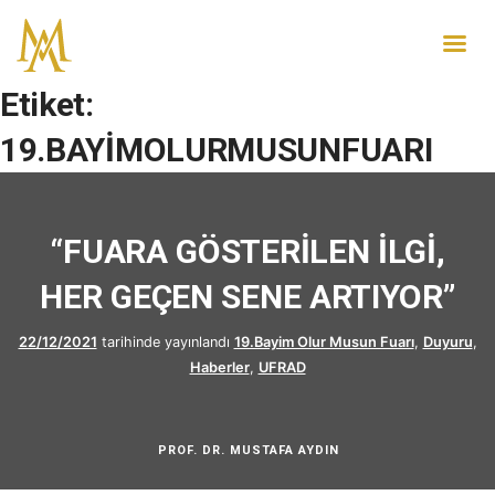
Etiket:
19.BAYİMOLURMUSUNFUARI
“FUARA GÖSTERİLEN İLGİ,
HER GEÇEN SENE ARTIYOR”
22/12/2021
tarihinde yayınlandı
19.Bayim Olur Musun Fuarı
,
Duyuru
,
Haberler
,
UFRAD
PROF. DR. MUSTAFA AYDIN