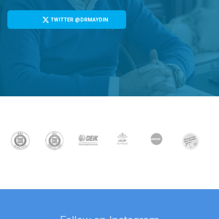
TWITTER @DRMAYDIN