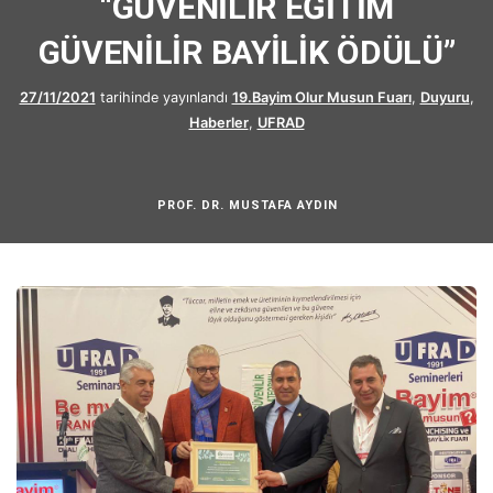
“GÜVENİLİR EĞİTİM
GÜVENİLİR BAYİLİK ÖDÜLÜ”
27/11/2021
tarihinde yayınlandı
19.Bayim Olur Musun Fuarı
,
Duyuru
,
Haberler
,
UFRAD
PROF. DR. MUSTAFA AYDIN