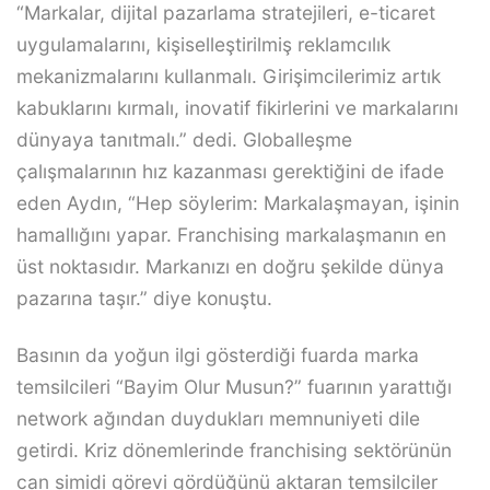
“Markalar, dijital pazarlama stratejileri, e-ticaret
uygulamalarını, kişiselleştirilmiş reklamcılık
mekanizmalarını kullanmalı. Girişimcilerimiz artık
kabuklarını kırmalı, inovatif fikirlerini ve markalarını
dünyaya tanıtmalı.” dedi. Globalleşme
çalışmalarının hız kazanması gerektiğini de ifade
eden Aydın, “Hep söylerim: Markalaşmayan, işinin
hamallığını yapar. Franchising markalaşmanın en
üst noktasıdır. Markanızı en doğru şekilde dünya
pazarına taşır.” diye konuştu.
Basının da yoğun ilgi gösterdiği fuarda marka
temsilcileri “Bayim Olur Musun?” fuarının yarattığı
network ağından duydukları memnuniyeti dile
getirdi. Kriz dönemlerinde franchising sektörünün
can simidi görevi gördüğünü aktaran temsilciler