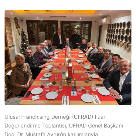
Ulusal Franchising Derneği (UFRAD) Fuar
Değerlendirme Toplantısı, UFRAD Genel Başkanı
Doç. Dr. Mustafa Aydın’ın katılımlarıyla